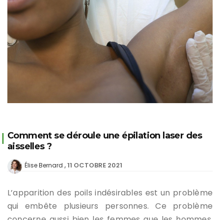
Comment se déroule une épilation laser des
aisselles ?
11 OCTOBRE 2021
Élise Bernard
L’apparition des poils indésirables est un problème
qui embête plusieurs personnes. Ce problème
concerne aussi bien les femmes que les hommes.