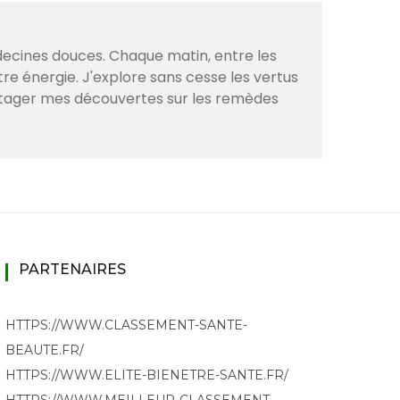
decines douces. Chaque matin, entre les
tre énergie. J'explore sans cesse les vertus
artager mes découvertes sur les remèdes
PARTENAIRES
HTTPS://WWW.CLASSEMENT-SANTE-
BEAUTE.FR/
HTTPS://WWW.ELITE-BIENETRE-SANTE.FR/