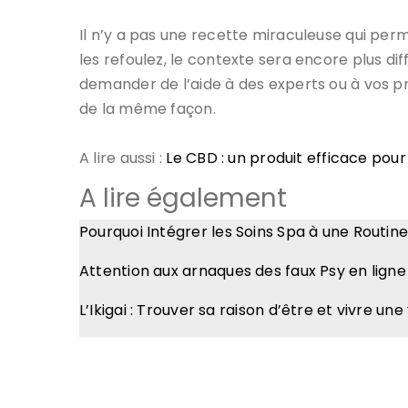
Il n’y a pas une recette miraculeuse qui per
les refoulez, le contexte sera encore plus dif
demander de l’aide à des experts ou à vos 
de la même façon.
A lire aussi :
Le CBD : un produit efficace pou
A lire également
Pourquoi Intégrer les Soins Spa à une Routin
Attention aux arnaques des faux Psy en ligne
L’Ikigai : Trouver sa raison d’être et vivre un