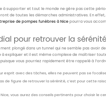
ile à supporter et tout le monde ne gère pas cette périod
eront de toutes les démarches administratives. En effet
treprise de pompes funèbres à Nice
pourra vous accomp
ial pour retrouver la sérénit
ment plongé dans un tunnel qui ne semble pas avoir de 
le à expliquer et il est même complexe de maîtriser toute
 puisque vous pourriez rapidement être rappelé à l’ordr
 esprit avec des tâches, elles ne peuvent pas se focaliser 
 cas de figure de retrouver la sérénité, c’est pour cette ra
ce, vous aurez des conseils pertinents pour choisir le cerc