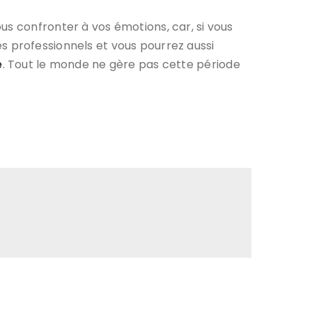
us confronter à vos émotions, car, si vous
des professionnels et vous pourrez aussi
e
. Tout le monde ne gère pas cette période