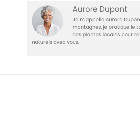
Aurore Dupont
Je m'appelle Aurore Dupont
montagnes, je pratique le ta
des plantes locales pour r
naturels avec vous.