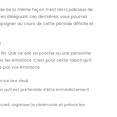
e de la même façon. Il est alors judicieux de
, en déléguant ces dernières, vous pourrez
agner au cours de cette période difficile et
é
fin. Que ce soit un proche ou une personne
s les émotions. C’est pour cette raison qu’il
e par vos émotions.
sur leur deuil.
ison qu’il est préférable d’être immédiatement
ueil, organiser la cérémonie et prévoir les