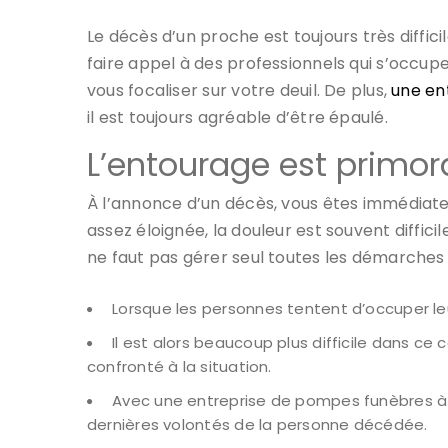
Le décès d’un proche est toujours très diffic
faire appel à des professionnels qui s’occup
vous focaliser sur votre deuil. De plus,
une en
il est toujours agréable d’être épaulé.
L’entourage est primord
À l’annonce d’un décès, vous êtes immédiate
assez éloignée, la douleur est souvent diffici
ne faut pas gérer seul toutes les démarches
Lorsque les personnes tentent d’occuper leur
Il est alors beaucoup plus difficile dans ce
confronté à la situation.
Avec une entreprise de pompes funèbres à Ni
dernières volontés de la personne décédée.