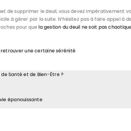
met de supprimer le deuil, vous devez impérativement vo
ficile à gérer par la suite. N’hésitez pas à faire appel à 
proches pour que
la gestion du deuil ne soit pas chaotiqu
r retrouver une certaine sérénité
e de Santé et de Bien-Être ?
e vie épanouissante