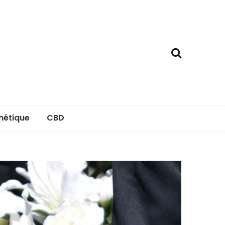
hétique
CBD