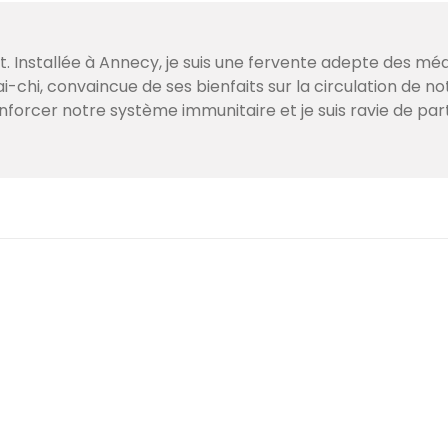
. Installée à Annecy, je suis une fervente adepte des mé
i-chi, convaincue de ses bienfaits sur la circulation de no
enforcer notre système immunitaire et je suis ravie de p