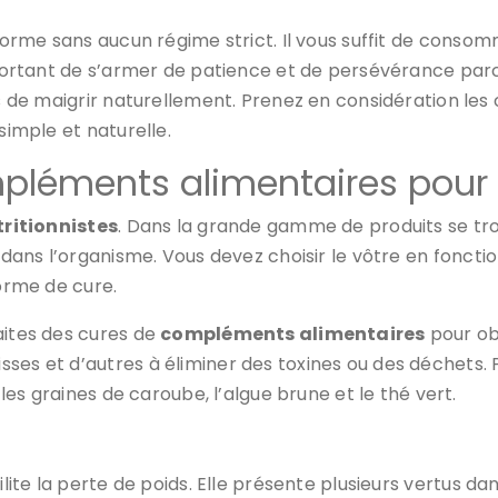
forme sans aucun régime strict. Il vous suffit de consom
important de s’armer de patience et de persévérance par
ns de maigrir naturellement. Prenez en considération les
 simple et naturelle.
mpléments alimentaires pour
tritionnistes
. Dans la grande gamme de produits se tr
 dans l’organisme. Vous devez choisir le vôtre en fonction
forme de cure.
aites des cures de
compléments alimentaires
pour obt
sses et d’autres à éliminer des toxines ou des déchets.
, les graines de caroube, l’algue brune et le thé vert.
ilite la perte de poids. Elle présente plusieurs vertus da