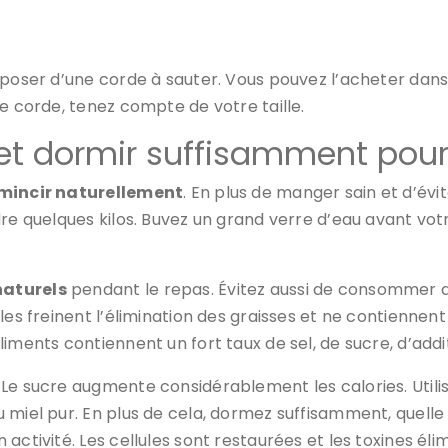
sposer d’une corde à sauter. Vous pouvez l’acheter dans
re corde, tenez compte de votre taille.
et dormir suffisamment pour
mincir naturellement
. En plus de manger sain et d’év
dre quelques kilos. Buvez un grand verre d’eau avant vot
naturels
pendant le repas. Évitez aussi de consommer d
es freinent l’élimination des graisses et ne contiennent 
iments contiennent un fort taux de sel, de sucre, d’addi
Le sucre augmente considérablement les calories. Utilis
 miel pur. En plus de cela, dormez suffisamment, quelle 
activité. Les cellules sont restaurées et les toxines él