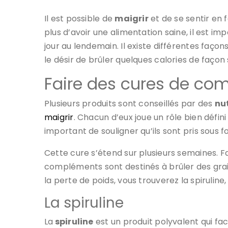
Il est possible de
maigrir
et de se sentir en 
plus d’avoir une alimentation saine, il est 
jour au lendemain. Il existe différentes faço
le désir de brûler quelques calories de façon
Faire des cures de co
Plusieurs produits sont conseillés par des
nu
maigrir
. Chacun d’eux joue un rôle bien défini
important de souligner qu’ils sont pris sous 
Cette cure s’étend sur plusieurs semaines. F
compléments sont destinés à brûler des grai
la perte de poids, vous trouverez la spiruline
La spiruline
La
spiruline
est un produit polyvalent qui fac