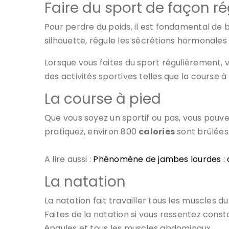
Faire du sport de façon ré
Pour perdre du poids, il est fondamental de b
silhouette, régule les sécrétions hormonales 
Lorsque vous faites du sport régulièrement, 
des activités sportives telles que la course à 
La course à pied
Que vous soyez un sportif ou pas, vous pouvez
pratiquez, environ 800
calories
sont brûlées
A lire aussi :
Phénomène de jambes lourdes :
La natation
La natation fait travailler tous les muscles 
Faites de la natation si vous ressentez const
épaules et tous les muscles abdominaux.