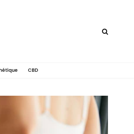
hétique
CBD