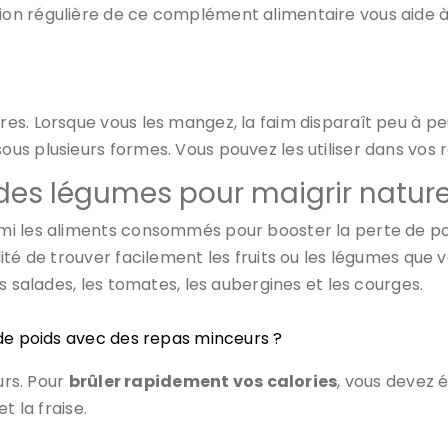
n régulière de ce complément alimentaire vous aide à b
es. Lorsque vous les mangez, la faim disparaît peu à peu
us plusieurs formes. Vous pouvez les utiliser dans vos 
des légumes pour maigrir natur
 les aliments consommés pour booster la perte de poi
ité de trouver facilement les fruits ou les légumes que 
s salades, les tomates, les aubergines et les courges.
e poids avec des repas minceurs ? ​
urs. Pour
brûler rapidement vos calories
, vous devez 
t la fraise.