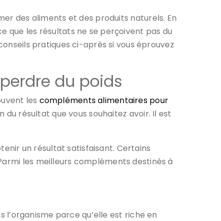
mer des aliments et des produits naturels. En
ce que les résultats ne se perçoivent pas du
 conseils pratiques ci-après si vous éprouvez
 perdre du poids
ouvent les
compléments alimentaires pour
 du résultat que vous souhaitez avoir. Il est
enir un résultat satisfaisant. Certains
 Parmi les meilleurs compléments destinés à
ns l’organisme parce qu’elle est riche en