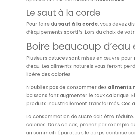
Le saut à la corde
Pour faire du
saut à la corde
, vous devez di
d’équipements sportifs. Lors du choix de vot
Boire beaucoup d’eau 
Plusieurs astuces sont mises en œuvre pour
d’eau. Les aliments naturels vous feront per
libère des calories.
N’oubliez pas de consommer des
aliments 
boissons font augmenter le taux calorique. Ell
produits industriellement transformés. Ces al
La consommation de sucre doit être réduite. 
calories. Dans ce cas, prenez par exemple du
un sommeil réparateur, le corps continue son 