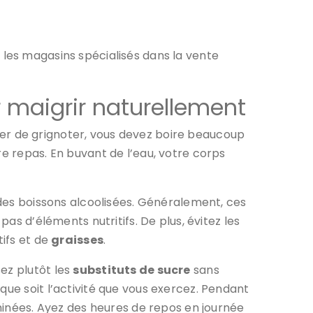
 les magasins spécialisés dans la vente
 maigrir naturellement
iter de grignoter, vous devez boire beaucoup
re repas. En buvant de l’eau, votre corps
es boissons alcoolisées. Généralement, ces
pas d’éléments nutritifs. De plus, évitez les
tifs et de
graisses
.
ez plutôt les
substituts de sucre
sans
que soit l’activité que vous exercez. Pendant
iminées. Ayez des heures de repos en journée