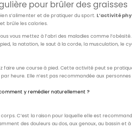
gulière pour brûler des graisses
ien s’alimenter et de pratiquer du sport.
L’activité ph
et brûle les calories.
vous vous mettez à l’abri des maladies comme l’obésité
pied, la natation, le saut à la corde, la musculation, le 
 faire une course à pied. Cette activité peut se pratiqu
 par heure. Elle n’est pas recommandée aux personnes q
 comment y remédier naturellement ?
du corps. C’est la raison pour laquelle elle est recomma
amment des douleurs au dos, aux genoux, au bassin et à la