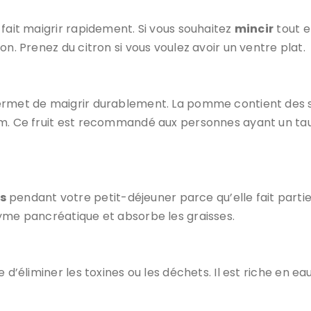
 fait maigrir rapidement. Si vous souhaitez
mincir
tout e
on. Prenez du citron si vous voulez avoir un ventre plat.
permet de maigrir durablement. La pomme contient des s
im. Ce fruit est recommandé aux personnes ayant un tau
s
pendant votre petit-déjeuner parce qu’elle fait partie 
zyme pancréatique et absorbe les graisses.
e d’éliminer les toxines ou les déchets. Il est riche en eau
.