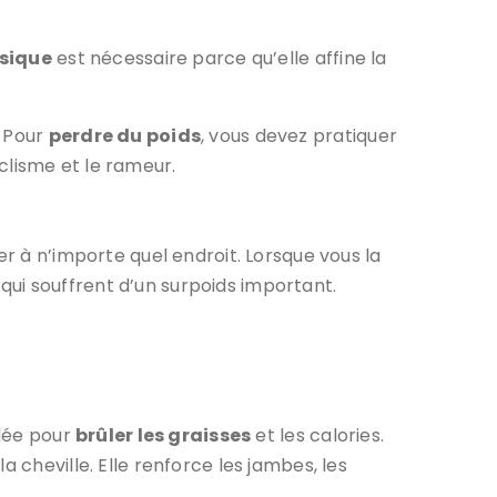
ysique
est nécessaire parce qu’elle affine la
. Pour
perdre du poids
, vous devez pratiquer
cyclisme et le rameur.
er à n’importe quel endroit. Lorsque vous la
ui souffrent d’un surpoids important.
ndée pour
brûler les graisses
et les calories.
 cheville. Elle renforce les jambes, les