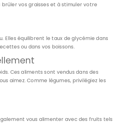
rûler vos graisses et à stimuler votre
. Elles équilibrent le taux de glycémie dans
recettes ou dans vos boissons.
ellement
ds. Ces aliments sont vendus dans des
vous aimez. Comme légumes, privilégiez les
également vous alimenter avec des fruits tels