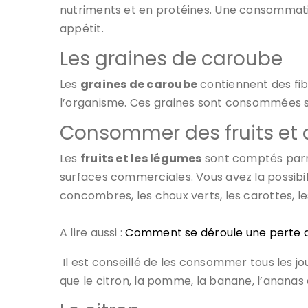
nutriments et en protéines. Une consommatio
appétit.
Les graines de caroube
Les
graines de caroube
contiennent des fibr
l’organisme. Ces graines sont consommées so
Consommer des fruits et 
Les
fruits et les légumes
sont comptés parmi
surfaces commerciales. Vous avez la possibil
concombres, les choux verts, les carottes, le
A lire aussi :
​Comment se déroule une perte d
Il est conseillé de les consommer tous les jo
que le citron, la pomme, la banane, l’ananas e