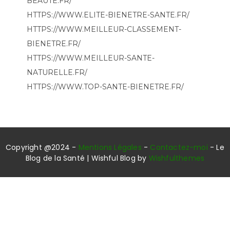
BEAUTE.FR/
HTTPS://WWW.ELITE-BIENETRE-SANTE.FR/
HTTPS://WWW.MEILLEUR-CLASSEMENT-
BIENETRE.FR/
HTTPS://WWW.MEILLEUR-SANTE-
NATURELLE.FR/
HTTPS://WWW.TOP-SANTE-BIENETRE.FR/
Copyright @2024 -
Mentions Légales
-
Contactez-moi
- Le
Blog de la Santé | Wishful Blog by
Wishfulthemes