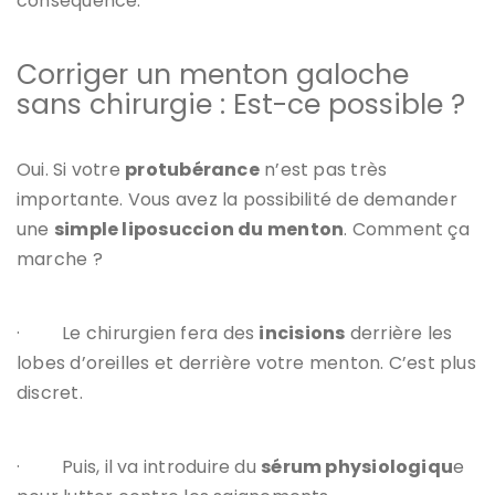
conséquence.
Corriger un menton galoche
sans chirurgie : Est-ce possible ?
Oui. Si votre
protubérance
n’est pas très
importante. Vous avez la possibilité de demander
une
simple liposuccion du menton
. Comment ça
marche ?
·
Le chirurgien fera des
incisions
derrière les
lobes d’oreilles et derrière votre menton. C’est plus
discret.
·
Puis, il va introduire du
sérum physiologiqu
e