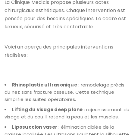
La Clinique Medicis propose plusieurs actes
chirurgicaux esthétiques. Chaque intervention est
pensée pour des besoins spécifiques. Le cadre est
luxueux, sécurisé et très confortable.
Voici un aperçu des principales interventions
réalisées :
Rhinoplastie ultrasonique
: remodelage précis
du nez sans fracture osseuse. Cette technique
simplifie les suites opératoires.
Lifting du visage deep plane
: rajeunissement du
visage et du cou. Il retend la peau et les muscles.
Liposuccion vaser
: élimination ciblée de la
graisse localisée. Les ultrasons sculptent la silhouette