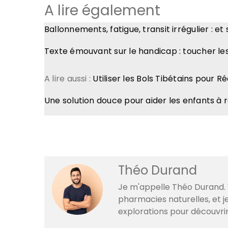
A lire également
Ballonnements, fatigue, transit irrégulier : et 
Texte émouvant sur le handicap : toucher le
A lire aussi :
Utiliser les Bols Tibétains pour R
Une solution douce pour aider les enfants à r
Théo Durand
Je m'appelle Théo Durand. V
pharmacies naturelles, et 
explorations pour découvri