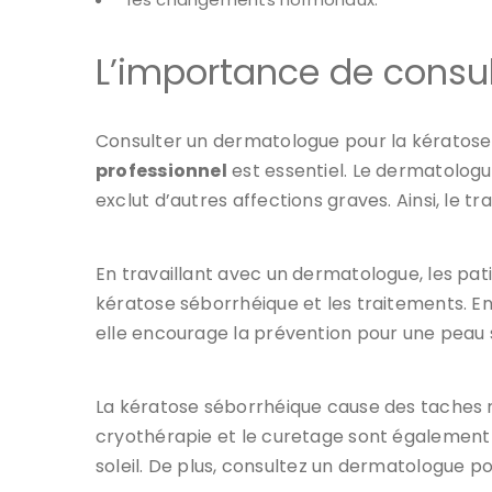
L’importance de consul
Consulter un dermatologue pour la kératose
professionnel
est essentiel. Le dermatologu
exclut d’autres affections graves. Ainsi, le tr
En travaillant avec un dermatologue, les pa
kératose séborrhéique et les traitements. Ens
elle encourage la prévention pour une peau 
La kératose séborrhéique cause des taches r
cryothérapie et le curetage sont également ef
soleil. De plus, consultez un dermatologue p