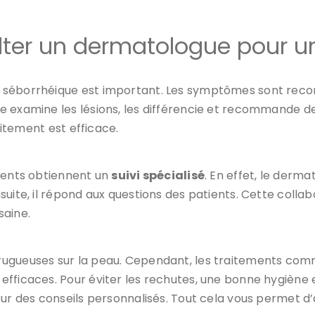
ter un dermatologue pour un
 séborrhéique est important. Les symptômes sont reco
e examine les lésions, les différencie et recommande de
aitement est efficace.
tients obtiennent un
suivi spécialisé
. En effet, le derma
uite, il répond aux questions des patients. Cette collabo
saine.
ugueuses sur la peau. Cependant, les traitements comm
ficaces. Pour éviter les rechutes, une bonne hygiène es
our des conseils personnalisés. Tout cela vous permet d’