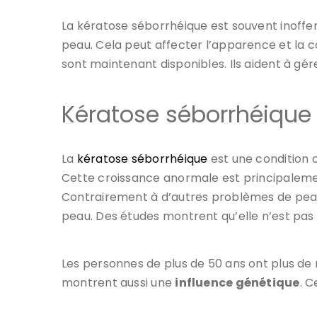
La kératose séborrhéique est souvent inoffen
peau. Cela peut affecter l’apparence et la 
sont maintenant disponibles. Ils aident à gére
Kératose séborrhéique 
La
kératose séborrhéique
est une condition c
Cette croissance anormale est principaleme
Contrairement à d’autres problèmes de peau,
peau. Des études montrent qu’elle n’est pas 
Les personnes de plus de 50 ans ont plus de r
montrent aussi une
influence génétique
. C