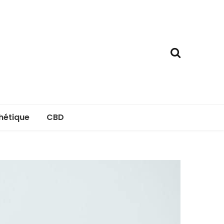
hétique
CBD