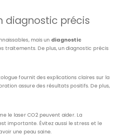
 diagnostic précis
nnaissables, mais un
diagnostic
s traitements. De plus, un diagnostic précis
tologue fournit des explications claires sur la
ration assure des résultats positifs. De plus,
e le laser CO2 peuvent aider. La
t importante. Évitez aussi le stress et le
avoir une peau saine.