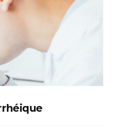
rrhéique