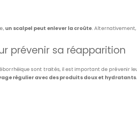
e,
un scalpel peut enlever la croûte
. Alternativement, 
ur prévenir sa réapparition
borrhéique sont traités, il est important de prévenir le
age régulier avec des produits doux et hydratants