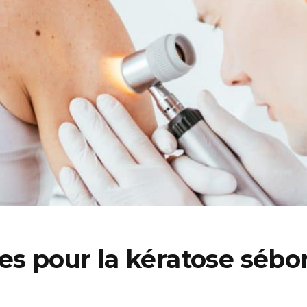
es pour la kératose sébo