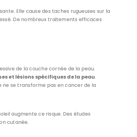
sante. Elle cause des taches rugueuses sur la
ressé. De nombreux traitements efficaces
cessive de la couche cornée de la peau.
es et lésions spécifiques de la peau
.
e ne se transforme pas en cancer de la
soleil augmente ce risque. Des études
ion cutanée.