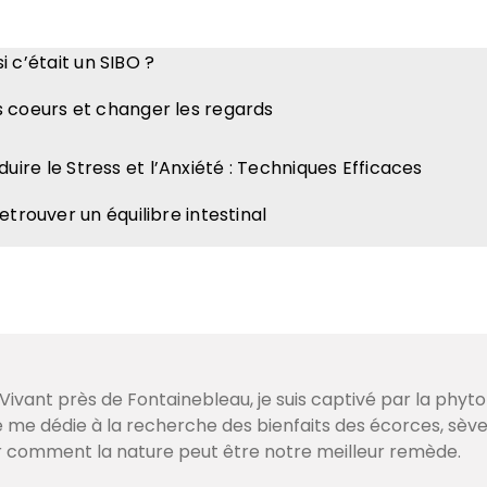
si c’était un SIBO ?
s coeurs et changer les regards
éduire le Stress et l’Anxiété : Techniques Efficaces
etrouver un équilibre intestinal
ivant près de Fontainebleau, je suis captivé par la phyto
je me dédie à la recherche des bienfaits des écorces, sè
r comment la nature peut être notre meilleur remède.