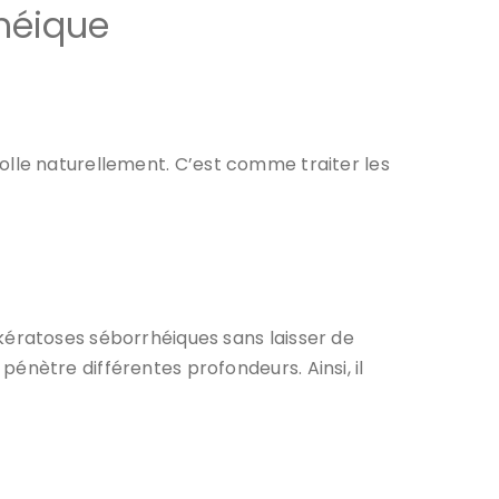
rhéique
décolle naturellement. C’est comme traiter les
es kératoses séborrhéiques sans laisser de
er pénètre différentes profondeurs. Ainsi, il