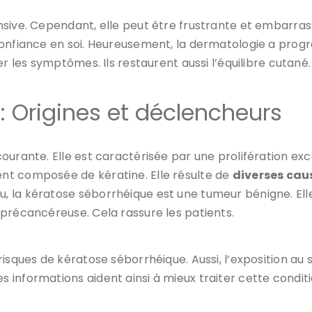
sive. Cependant, elle peut être frustrante et embarras
confiance en soi. Heureusement, la dermatologie a prog
r les symptômes. Ils restaurent aussi l’équilibre cutané.
: Origines et déclencheurs
ourante. Elle est caractérisée par une prolifération ex
nt composée de kératine. Elle résulte de
diverses caus
 la kératose séborrhéique est une tumeur bénigne. Ell
précancéreuse. Cela rassure les patients.
isques de kératose séborrhéique. Aussi, l’exposition au 
es informations aident ainsi à mieux traiter cette condit