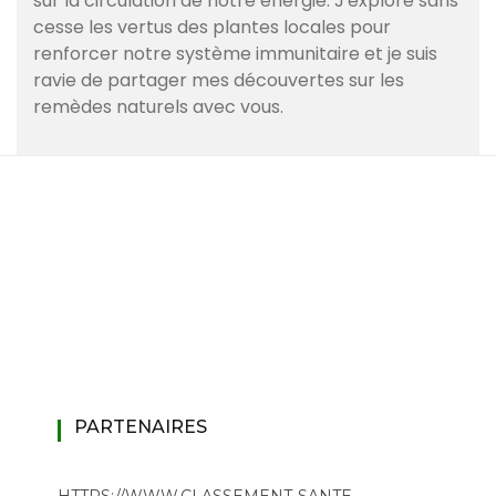
sur la circulation de notre énergie. J'explore sans
cesse les vertus des plantes locales pour
renforcer notre système immunitaire et je suis
ravie de partager mes découvertes sur les
remèdes naturels avec vous.
PARTENAIRES
HTTPS://WWW.CLASSEMENT-SANTE-