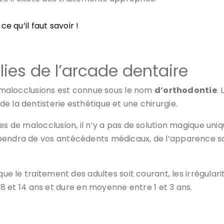
e qu’il faut savoir !
es de l’arcade dentaire
s malocclusions est connue sous le nom
d’orthodontie
.
e la dentisterie esthétique et une chirurgie.
es de malocclusion, il n’y a pas de solution magique uni
dépendra de vos antécédents médicaux, de l’apparence so
que le traitement des adultes soit courant, les irrégular
t 14 ans et dure en moyenne entre 1 et 3 ans.