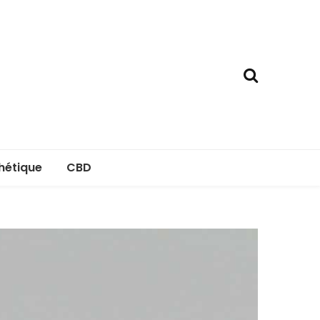
hétique
CBD