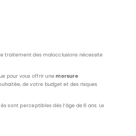
 Le traitement des malocclusions nécessite
que pour vous offrir une
morsure
uhaitée, de votre budget et des risques
ités sont perceptibles dès l’âge de 6 ans. Le