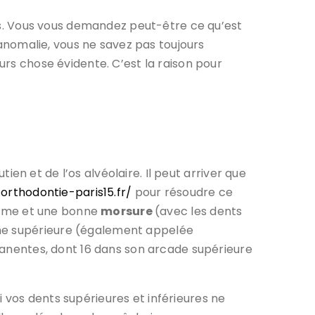
s. Vous vous demandez peut-être ce qu’est
anomalie, vous ne savez pas toujours
urs chose évidente. C’est la raison pour
en et de l’os alvéolaire. Il peut arriver que
orthodontie-paris15.fr/
pour résoudre ce
rme et une bonne
morsure
(avec les dents
une supérieure (également appelée
anentes, dont 16 dans son arcade supérieure
Si vos dents supérieures et inférieures ne