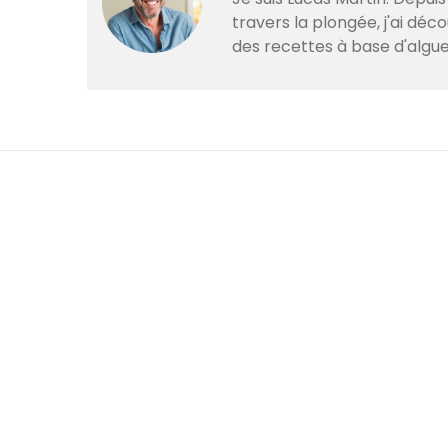
travers la plongée, j'ai dé
des recettes à base d'algue