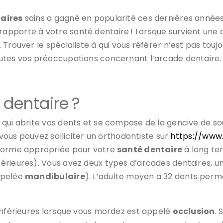
aires
sains a gagné en popularité ces dernières année
apporte à votre santé dentaire ! Lorsque survient une 
Trouver le spécialiste à qui vous référer n’est pas toujo
utes vos préoccupations concernant l’arcade dentaire.
 dentaire ?
 qui abrite vos dents et se compose de la gencive de souti
 vous pouvez solliciter un orthodontiste sur
https://www.
 forme appropriée pour votre
santé dentaire
à long te
férieures). Vous avez deux types d’arcades dentaires, 
ppelée
mandibulaire
). L’adulte moyen a 32 dents perm
 inférieures lorsque vous mordez est appelé
occlusion
. 