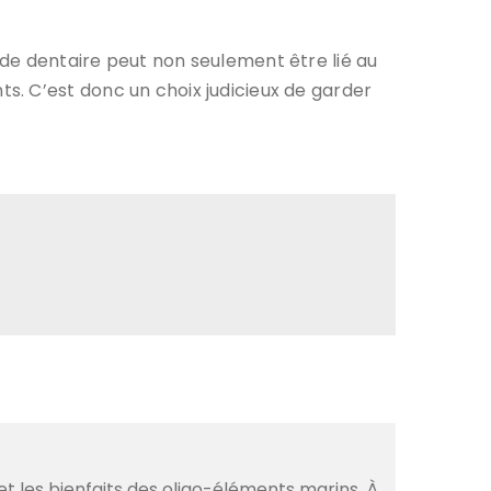
de dentaire peut non seulement être lié au
s. C’est donc un choix judicieux de garder
et les bienfaits des oligo-éléments marins. À