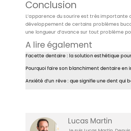
Conclusion
L’apparence du sourire est très importante 
développement de certains problèmes bucco-d
une longueur d’avance sur tout problème pote
A lire également
Facette dentaire : la solution esthétique pou
Pourquoi faire son blanchiment dentaire en i
Anxiété d’un rêve : que signifie une dent qui 
Lucas Martin
Je suis Lucas Martin. Depuis