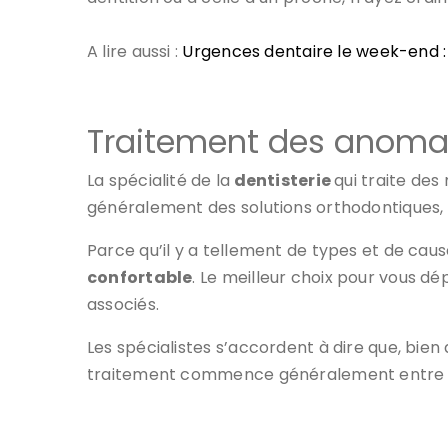
A lire aussi :
Urgences dentaire le week-end : c
Traitement des anomali
La spécialité de la
dentisterie
qui traite de
généralement des solutions orthodontiques, d
Parce qu’il y a tellement de types et de caus
confortable
. Le meilleur choix pour vous 
associés.
Les spécialistes s’accordent à dire que, bien 
traitement commence généralement entre 8 e