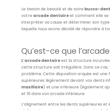
Le besoin de beauté et de soins
bucco-dent
votre
arcade dentaire
et comment elle se r
interpréter sa cause et déterminer son type. 
laquelle nous avons décidé de répondre à to
Qu’est-ce que l’arcade
L’arcade dentaire
est la structure incurvée
cette structure soit irrégulière. Dans ce cas,
problème. Cette disposition arquée est une
supérieures légèrement devant vos dents in
maxillaire
) et une inférieure (également a
et 16 dans son arcade inférieure.
L’alignement entre les dents supérieures et