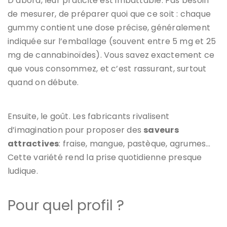
D’abord, leur praticité est imbattable. Pas besoin
de mesurer, de préparer quoi que ce soit : chaque
gummy contient une dose précise, généralement
indiquée sur l’emballage (souvent entre 5 mg et 25
mg de cannabinoïdes). Vous savez exactement ce
que vous consommez, et c’est rassurant, surtout
quand on débute.
Ensuite, le goût. Les fabricants rivalisent
d’imagination pour proposer des
saveurs
attractives
: fraise, mangue, pastèque, agrumes…
Cette variété rend la prise quotidienne presque
ludique.
Pour quel profil ?