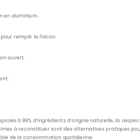
n en aluminium.
pour remplir le flacon
on ouvert.
ent.
posés à 99% d’ingrédients d’origine naturelle, ils respe
intimes à reconstituer sont des alternatives pratiques 
able de la consommation quotidienne.