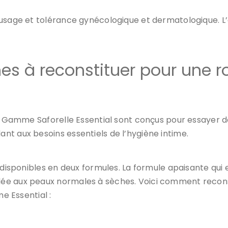
’usage et tolérance gynécologique et dermatologique. L’
mes à reconstituer pour une r
 la Gamme Saforelle Essential sont conçus pour essayer
nt aux besoins essentiels de l’hygiène intime.
 disponibles en deux formules. La formule apaisante qui 
e aux peaux normales à sèches. Voici comment reconsti
me Essential :