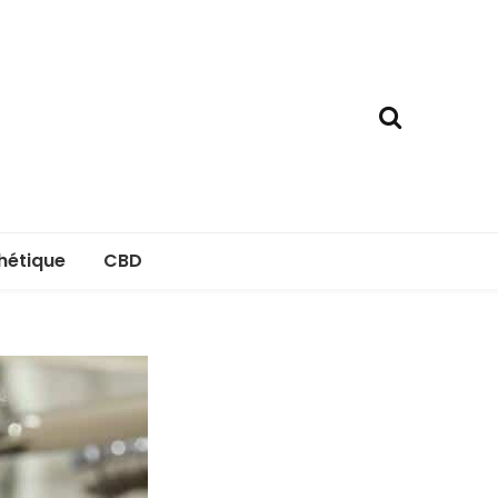
hétique
CBD