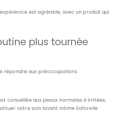
expérience est agréable, avec un produit qui
outine plus tournée
 de répondre aux préoccupations
est conseillée aux peaux normales à irritées,
tuer votre soin lavant intime Saforelle