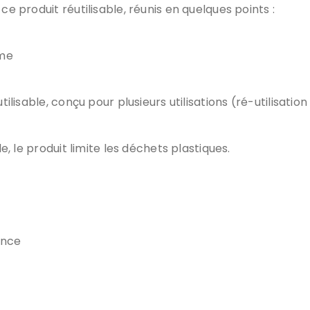
ce produit réutilisable, réunis en quelques points :
ime
lisable, conçu pour plusieurs utilisations (ré-utilisation
, le produit limite les déchets plastiques.
ence