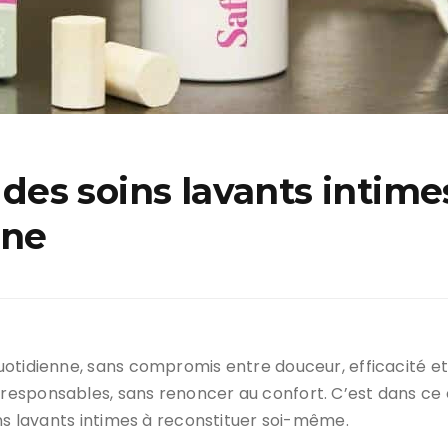
: des soins lavants intime
ène
otidienne, sans compromis entre douceur, efficacité et
responsables, sans renoncer au confort. C’est dans ce
ins lavants intimes à reconstituer soi-même.