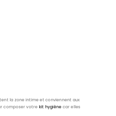
ctent la zone intime et conviennent aux
pour composer votre
kit hygiène
car elles