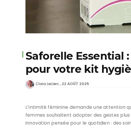
Saforelle Essential 
pour votre kit hygi
22 AOÛT 2025
Clara Leclerc
L’intimité féminine demande une attention qu
femmes souhaitent adopter des gestes plus 
innovation pensée pour le quotidien : des so