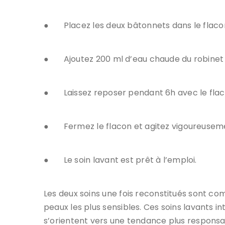
●
Placez les deux bâtonnets dans le flaco
●
Ajoutez 200 ml d’eau chaude du robinet 
●
Laissez reposer pendant 6h avec le flac
●
Fermez le flacon et agitez vigoureusem
●
Le soin lavant est prêt à l’emploi.
Les deux soins une fois reconstitués sont com
peaux les plus sensibles. Ces soins lavants 
s’orientent vers une tendance plus respons