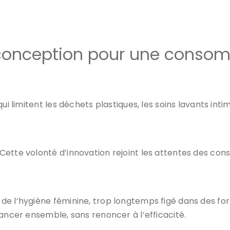
onception pour une consom
qui limitent les déchets plastiques, les soins lavants in
ette volonté d’innovation rejoint les attentes des cons
e l’hygiène féminine, trop longtemps figé dans des for
vancer ensemble, sans renoncer à l’efficacité.