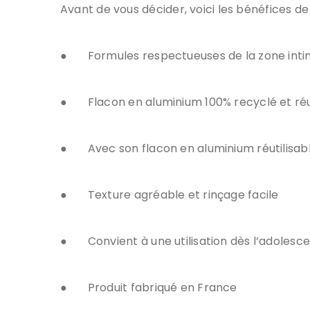
Avant de vous décider, voici les bénéfices de 
●
Formules respectueuses de la zone int
●
Flacon en aluminium 100% recyclé et réuti
●
Avec son flacon en aluminium réutilisable
●
Texture agréable et rinçage facile
●
Convient à une utilisation dès l’adolesc
●
Produit fabriqué en France