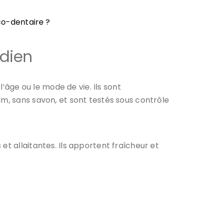
co-dentaire ?
idien
l’âge ou le mode de vie. Ils sont
um, sans savon, et sont testés sous contrôle
t allaitantes. Ils apportent fraîcheur et