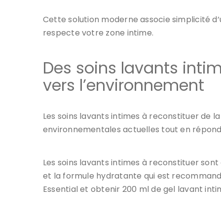
Cette solution moderne associe simplicité d
respecte votre zone intime.
Des soins lavants inti
vers l’environnement
Les soins lavants intimes à reconstituer de
environnementales actuelles tout en réponda
Les soins lavants intimes à reconstituer sont
et la formule hydratante qui est recommandé
Essential et obtenir 200 ml de gel lavant inti