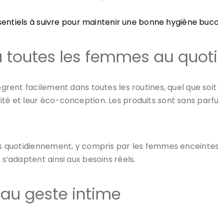
ssentiels à suivre pour maintenir une bonne hygiène buc
à toutes les femmes au quot
ègrent facilement dans toutes les routines, quel que soit 
ité et leur éco-conception. Les produits sont sans parf
és quotidiennement, y compris par les femmes enceintes e
 s’adaptent ainsi aux besoins réels.
eau geste intime