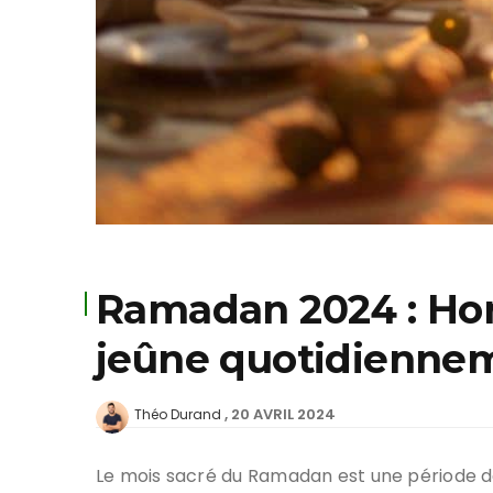
Ramadan 2024 : Hor
jeûne quotidienne
20 AVRIL 2024
Théo Durand
Le mois sacré du Ramadan est une période de