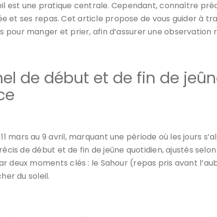
leil est une pratique centrale. Cependant, connaître p
rnée et ses repas. Cet article propose de vous guider à 
 pour manger et prier, afin d’assurer une observation r
nel de début et de fin de je
ce
 mars au 9 avril, marquant une période où les jours s’al
cis de début et de fin de jeûne quotidien, ajustés selon l
r deux moments clés : le Sahour (repas pris avant l’aube
her du soleil.