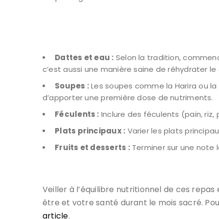
Dattes et eau :
Selon la tradition, commenc
c’est aussi une manière saine de réhydrater le
Soupes :
Les soupes comme la Harira ou la 
d’apporter une première dose de nutriments.
Féculents :
Inclure des féculents (pain, riz,
Plats principaux :
Varier les plats principa
Fruits et desserts :
Terminer sur une note lé
Veiller à l’équilibre nutritionnel de ces repas
être et votre santé durant le mois sacré. Pour
article
.