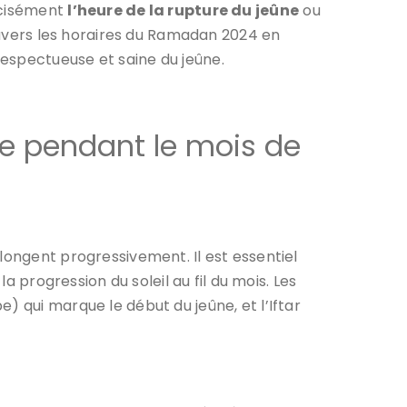
récisément
l’heure de la rupture du jeûne
ou
travers les horaires du Ramadan 2024 en
espectueuse et saine du jeûne.
ûne pendant le mois de
longent progressivement. Il est essentiel
a progression du soleil au fil du mois. Les
) qui marque le début du jeûne, et l’Iftar