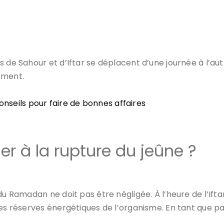
 de Sahour et d’Iftar se déplacent d’une journée à l’aut
ement.
onseils pour faire de bonnes affaires
ier à la rupture du jeûne ?
du Ramadan ne doit pas être négligée. À l’heure de l’Ift
les réserves énergétiques de l’organisme. En tant que 