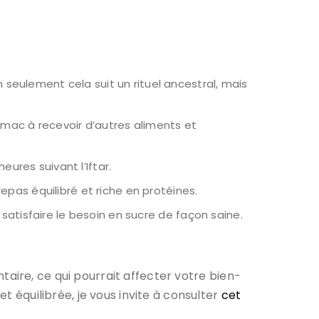
seulement cela suit un rituel ancestral, mais
mac à recevoir d’autres aliments et
eures suivant l’Iftar.
epas équilibré et riche en protéines.
satisfaire le besoin en sucre de façon saine.
entaire, ce qui pourrait affecter votre bien-
t équilibrée, je vous invite à consulter
cet