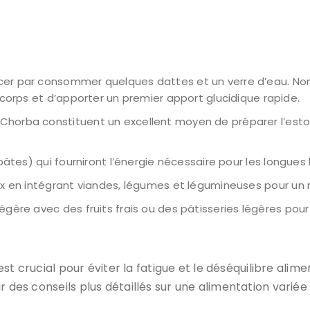
er par consommer quelques dattes et un verre d’eau. Non 
 corps et d’apporter un premier apport glucidique rapide.
Chorba constituent un excellent moyen de préparer l’esto
 pâtes) qui fourniront l’énergie nécessaire pour les longues h
ux en intégrant viandes, légumes et légumineuses pour un r
gère avec des fruits frais ou des pâtisseries légères pour 
 est crucial pour éviter la fatigue et le déséquilibre alim
 des conseils plus détaillés sur une alimentation variée e