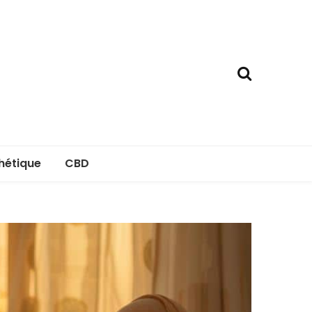
hétique
CBD