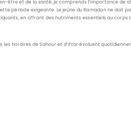
en-être et de la santé, je comprends l’importance de s
cette période exigeante. Le jeûne du Ramadan ne doit 
ratiquants, en offrant des nutriments essentiels au corps 
ue les horaires de Sahour et d’Iftar évoluent quotidienn