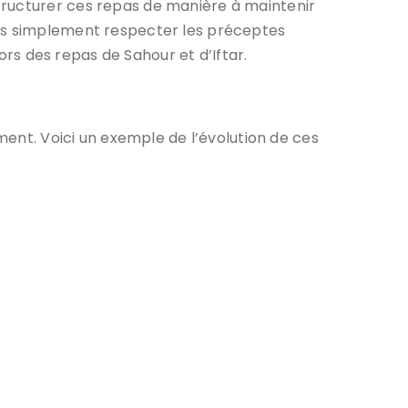
tructurer ces repas de manière à maintenir
pas simplement respecter les préceptes
lors des repas de Sahour et d’Iftar.
ement. Voici un exemple de l’évolution de ces