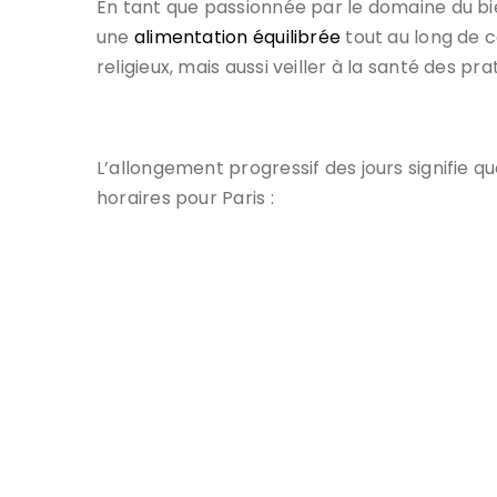
En tant que passionnée par le domaine du bi
une
alimentation équilibrée
tout au long de 
religieux, mais aussi veiller à la santé des p
L’allongement progressif des jours signifie q
horaires pour Paris :