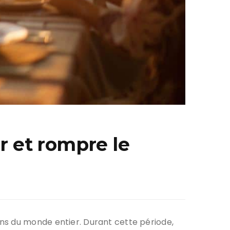
r et rompre le
ns du monde entier. Durant cette période,