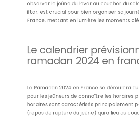
observer le jeûne du lever au coucher du so
iftar, est crucial pour bien organiser sa jou
France, mettant en lumière les moments clés
Le calendrier prévision
ramadan 2024 en fran
Le Ramadan 2024 en France se déroulera du 11
pour les jeûneurs de connaître les horaires pré
horaires sont caractérisés principalement pa
(repas de rupture du jeûne) qui a lieu au couc