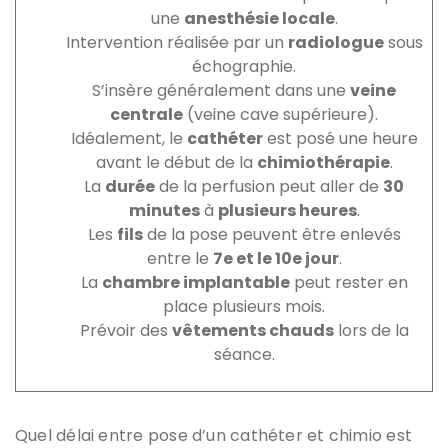
une
anesthésie locale
.
Intervention réalisée par un
radiologue
sous
échographie.
S’insère généralement dans une
veine
centrale
(veine cave supérieure).
Idéalement, le
cathéter
est posé une heure
avant le début de la
chimiothérapie
.
La
durée
de la perfusion peut aller de
30
minutes
à
plusieurs heures
.
Les
fils
de la pose peuvent être enlevés
entre le
7e et le 10e jour
.
La
chambre implantable
peut rester en
place plusieurs mois.
Prévoir des
vêtements chauds
lors de la
séance.
Quel délai entre pose d’un cathéter et chimio est