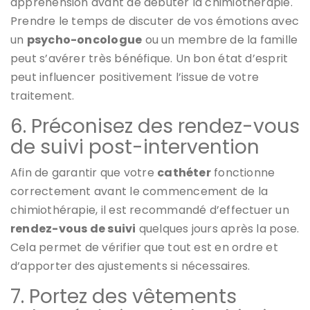
appréhension avant de débuter la chimiothérapie.
Prendre le temps de discuter de vos émotions avec
un
psycho-oncologue
ou un membre de la famille
peut s’avérer très bénéfique. Un bon état d’esprit
peut influencer positivement l’issue de votre
traitement.
6. Préconisez des rendez-vous
de suivi post-intervention
Afin de garantir que votre
cathéter
fonctionne
correctement avant le commencement de la
chimiothérapie, il est recommandé d’effectuer un
rendez-vous de suivi
quelques jours après la pose.
Cela permet de vérifier que tout est en ordre et
d’apporter des ajustements si nécessaires.
7. Portez des vêtements