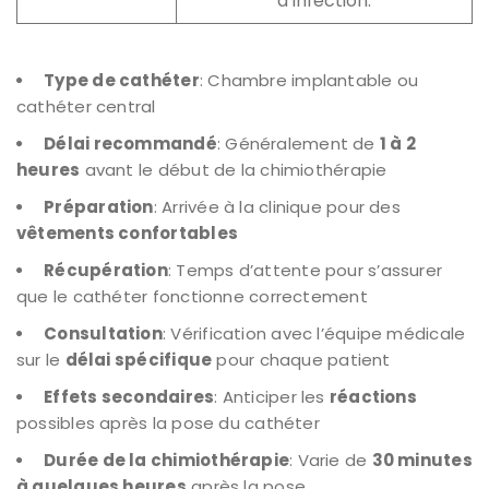
d’infection.
Type de cathéter
: Chambre implantable ou
cathéter central
Délai recommandé
: Généralement de
1 à 2
heures
avant le début de la chimiothérapie
Préparation
: Arrivée à la clinique pour des
vêtements confortables
Récupération
: Temps d’attente pour s’assurer
que le cathéter fonctionne correctement
Consultation
: Vérification avec l’équipe médicale
sur le
délai spécifique
pour chaque patient
Effets secondaires
: Anticiper les
réactions
possibles après la pose du cathéter
Durée de la chimiothérapie
: Varie de
30 minutes
à quelques heures
après la pose