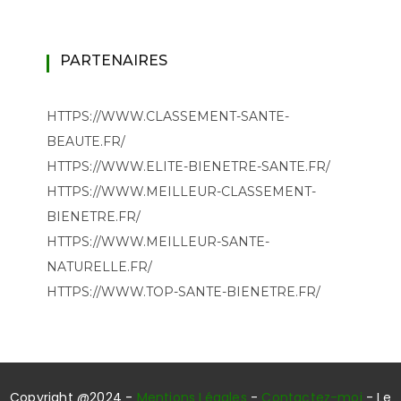
PARTENAIRES
HTTPS://WWW.CLASSEMENT-SANTE-
BEAUTE.FR/
HTTPS://WWW.ELITE-BIENETRE-SANTE.FR/
HTTPS://WWW.MEILLEUR-CLASSEMENT-
BIENETRE.FR/
HTTPS://WWW.MEILLEUR-SANTE-
NATURELLE.FR/
HTTPS://WWW.TOP-SANTE-BIENETRE.FR/
Copyright @2024 -
Mentions Légales
-
Contactez-moi
- Le