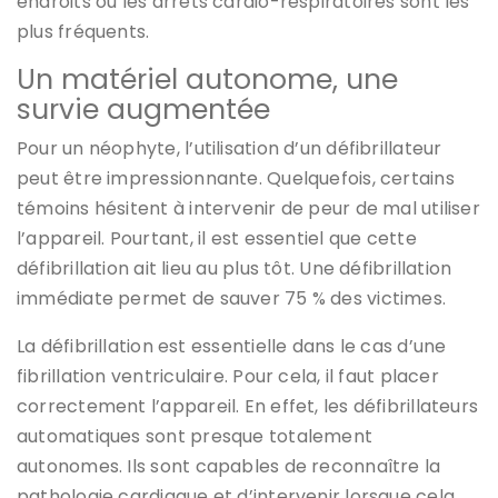
endroits où les arrêts cardio-respiratoires sont les
plus fréquents.
Un matériel autonome, une
survie augmentée
Pour un néophyte, l’utilisation d’un défibrillateur
peut être impressionnante. Quelquefois, certains
témoins hésitent à intervenir de peur de mal utiliser
l’appareil. Pourtant, il est essentiel que cette
défibrillation ait lieu au plus tôt. Une défibrillation
immédiate permet de sauver 75 % des victimes.
La défibrillation est essentielle dans le cas d’une
fibrillation ventriculaire. Pour cela, il faut placer
correctement l’appareil. En effet, les défibrillateurs
automatiques sont presque totalement
autonomes. Ils sont capables de reconnaître la
pathologie cardiaque et d’intervenir lorsque cela