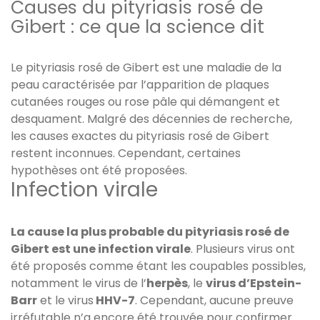
Causes du pityriasis rosé de
Gibert : ce que la science dit
Le pityriasis rosé de Gibert est une maladie de la
peau caractérisée par l’apparition de plaques
cutanées rouges ou rose pâle qui démangent et
desquament. Malgré des décennies de recherche,
les causes exactes du pityriasis rosé de Gibert
restent inconnues. Cependant, certaines
hypothèses ont été proposées.
Infection virale
La cause la plus probable du pityriasis rosé de
Gibert est une infection virale
. Plusieurs virus ont
été proposés comme étant les coupables possibles,
notamment le virus de l’
herpès
, le
virus d’Epstein-
Barr
et le virus
HHV-7
. Cependant, aucune preuve
irréfutable n’a encore été trouvée pour confirmer