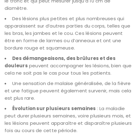
le tronc et qui peut mesurer jusqu’à 10 cm de
diamètre.
Des lésions plus petites et plus nombreuses qui
apparaissent sur d’autres parties du corps, telles que
les bras, les jambes et le cou. Ces lésions peuvent
être en forme de larmes ou d’anneaux et ont une
bordure rouge et squameuse.
Des démangeaisons, des brûlures et des
douleurs
peuvent accompagner les lésions, bien que
cela ne soit pas le cas pour tous les patients.
Une sensation de malaise généralisée, de la fièvre
et une fatigue peuvent également survenir, mais cela
est plus rare.
Évolution sur plusieurs semaines
: La maladie
peut durer plusieurs semaines, voire plusieurs mois, et
les lésions peuvent apparaître et disparaître plusieurs
fois au cours de cette période.