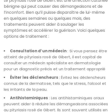
Le pityriasis rosé de Gibert est une affection cutanée
bénigne qui peut causer des démangeaisons et de
l’inconfort. Bien qu’il puisse disparaître de lui-même
en quelques semaines ou quelques mois, des
traitements peuvent aider à soulager les
symptômes et accélérer la guérison. Voici quelques
options de traitement :
Consultation d’un médecin
: Si vous pensez être
atteint de pityriasis rosé de Gibert, il est capital de
consulter un médecin spécialiste en dermatologie
pour un diagnostic précis et un traitement approprié
Éviter les déclencheurs
: Évitez les déclencheurs
connus de la dermatose, tels que le stress, l’alcool et
les irritants de la peau.
Antihistaminiques
: Les antihistaminiques oraux
peuvent aider à réduire les démangeaisons associées
au pityriasis rosé de Gibert. Ils sont souvent utilisés en