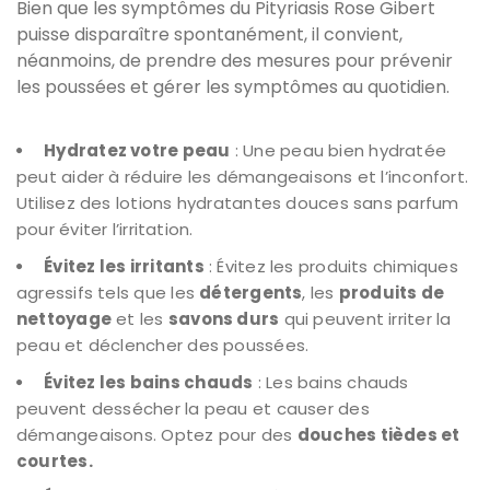
Bien que les symptômes du Pityriasis Rose Gibert
puisse disparaître spontanément, il convient,
néanmoins, de prendre des mesures pour prévenir
les poussées et gérer les symptômes au quotidien.
Hydratez votre peau
: Une peau bien hydratée
peut aider à réduire les démangeaisons et l’inconfort.
Utilisez des lotions hydratantes douces sans parfum
pour éviter l’irritation.
Évitez les irritants
: Évitez les produits chimiques
agressifs tels que les
détergents
, les
produits de
nettoyage
et les
savons durs
qui peuvent irriter la
peau et déclencher des poussées.
Évitez les bains chauds
: Les bains chauds
peuvent dessécher la peau et causer des
démangeaisons. Optez pour des
douches tièdes et
courtes.