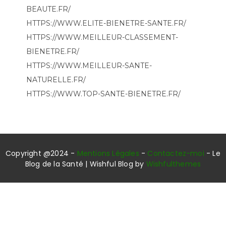
BEAUTE.FR/
HTTPS://WWW.ELITE-BIENETRE-SANTE.FR/
HTTPS://WWW.MEILLEUR-CLASSEMENT-
BIENETRE.FR/
HTTPS://WWW.MEILLEUR-SANTE-
NATURELLE.FR/
HTTPS://WWW.TOP-SANTE-BIENETRE.FR/
Copyright @2024 -
Mentions Légales
-
Contactez-moi
- Le
Blog de la Santé | Wishful Blog by
Wishfulthemes