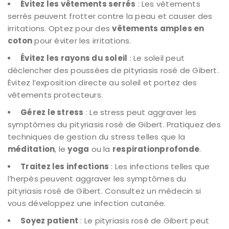
Évitez les vêtements serrés
: Les vêtements
serrés peuvent frotter contre la peau et causer des
irritations. Optez pour des
vêtements amples en
coton
pour éviter les irritations.
Évitez les rayons du soleil
: Le soleil peut
déclencher des poussées de pityriasis rosé de Gibert.
Évitez l’exposition directe au soleil et portez des
vêtements protecteurs.
Gérez le stress
: Le stress peut aggraver les
symptômes du pityriasis rosé de Gibert. Pratiquez des
techniques de gestion du stress telles que la
méditation
, le
yoga
ou la
respirationprofonde
.
Traitez les infections
: Les infections telles que
l’herpès peuvent aggraver les symptômes du
pityriasis rosé de Gibert. Consultez un médecin si
vous développez une infection cutanée.
Soyez patient
: Le pityriasis rosé de Gibert peut