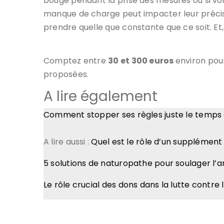
bougé pendant la prise des mesures ou si vou
manque de charge peut impacter leur précisio
prendre quelle que constante que ce soit. Et,
Comptez entre
30 et 300 euros
environ pou
proposées.
A lire également
Comment stopper ses règles juste le temps d
A lire aussi :
Quel est le rôle d’un supplément 
5 solutions de naturopathe pour soulager l’a
Le rôle crucial des dons dans la lutte contre