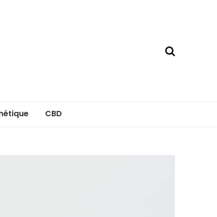
hétique
CBD