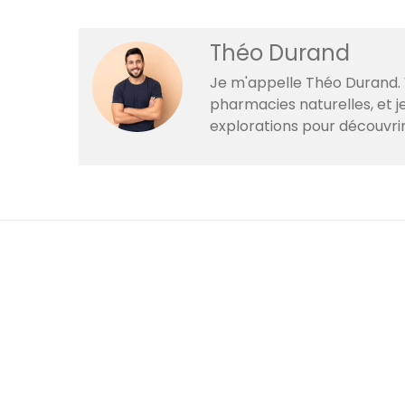
Théo Durand
Je m'appelle Théo Durand. V
pharmacies naturelles, et 
explorations pour découvri