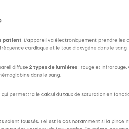
?
u patient
. L’appareil va électroniquement prendre les co
 fréquence cardiaque et le taux d’oxygène dans le sang.
areil diffuse
2 types de lumières
: rouge et infrarouge. 
l’hémoglobine dans le sang.
e qui permettra le calcul du taux de saturation en foncti
ats soient faussés. Tel est le cas notamment si la pince 