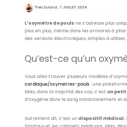
7 JUILLET 2024
Théo Durand
L’oxymètre de pouls
ne s’adresse plus uniq
plus en plus, même dans les armoires à phar
des versions électroniques, simples à utiliser,
Qu’est-ce qu’un oxymè
Vous allez trouver plusieurs modèles d’oxymè
cardiaque/oxymetres-pouls
: une plateforme
Mais, dans la majorité des cas, c’est
un petit
d’oxygène dans le sang instantanément et 
Autrement dit, c’est un
dispositif médical.
hôpitaux et les cabinets médicaux. Mais, désor