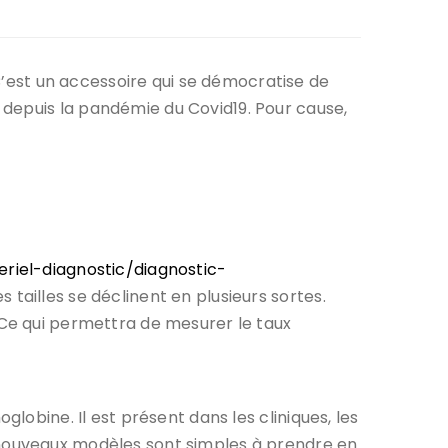
’est un accessoire qui se démocratise de
 depuis la pandémie du Covid19. Pour cause,
riel-diagnostic/diagnostic-
 tailles se déclinent en plusieurs sortes.
 Ce qui permettra de mesurer le taux
globine. Il est présent dans les cliniques, les
les nouveaux modèles sont simples à prendre en