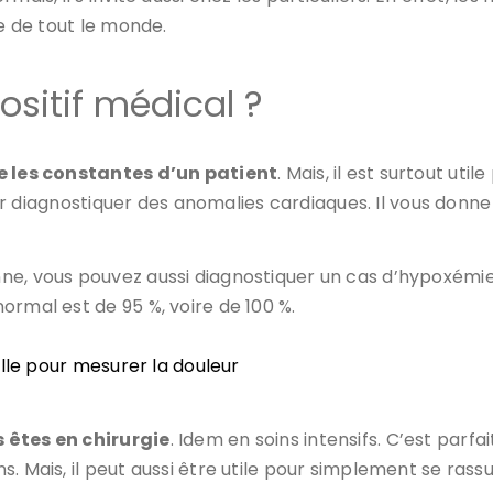
ée de tout le monde.
ositif médical ?
e les constantes d’un patient
. Mais, il est surtout ut
 pour diagnostiquer des anomalies cardiaques. Il vous do
ne, vous pouvez aussi diagnostiquer un cas d’hypoxémie
normal est de 95 %, voire de 100 %.
lle pour mesurer la douleur
 êtes en chirurgie
. Idem en soins intensifs. C’est parf
 Mais, il peut aussi être utile pour simplement se rassure