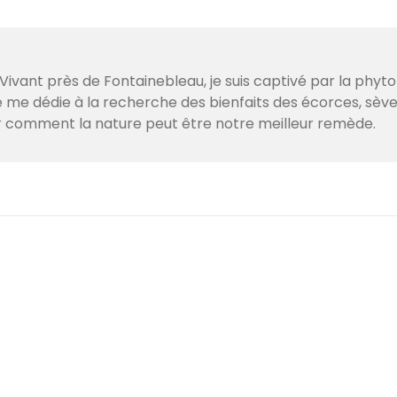
ivant près de Fontainebleau, je suis captivé par la phyto
je me dédie à la recherche des bienfaits des écorces, sè
r comment la nature peut être notre meilleur remède.