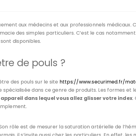
uement aux médecins et aux professionnels médicaux. C
macie des simples particuliers. C’est le cas notamment
 sont disponibles.
tre de pouls ?
tre des pouls sur le site
https://www.securimed.fr/mate
 spécialisée dans ce genre de produits. Les formes et les
 appareil dans lequel vous allez glisser votre index
.
simplement.
Son rôle est de mesurer la saturation artérielle de l’hémo
mais, il s’invite aussi chez les particuliers. En effet, 