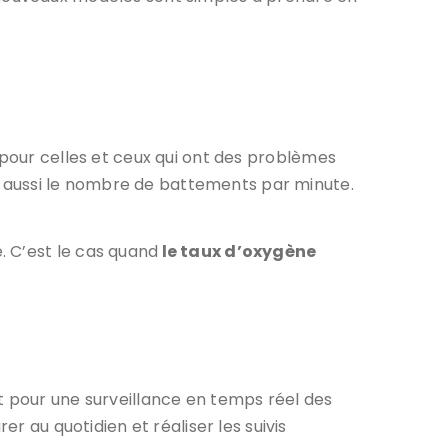
ile pour celles et ceux qui ont des problèmes
nne aussi le nombre de battements par minute.
. C’est le cas quand
le taux d’oxygène
ait pour une surveillance en temps réel des
r au quotidien et réaliser les suivis