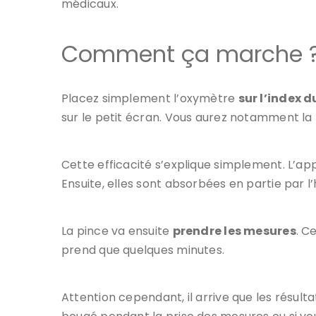
médicaux.
Comment ça marche 
Placez simplement l’oxymètre
sur l’index d
sur le petit écran. Vous aurez notamment la
Cette efficacité s’explique simplement. L’app
Ensuite, elles sont absorbées en partie par 
La pince va ensuite
prendre les mesures
. C
prend que quelques minutes.
Attention cependant, il arrive que les résult