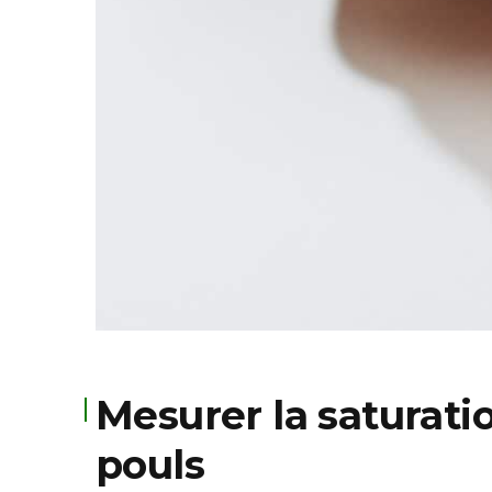
Mesurer la saturatio
pouls