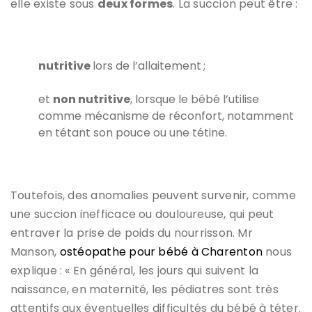
elle existe sous
deux formes
. La succion peut être :
nutritive
lors de l’allaitement ;
et
non nutritive
, lorsque le bébé l’utilise
comme mécanisme de réconfort, notamment
en tétant son pouce ou une tétine.
Toutefois, des anomalies peuvent survenir, comme
une succion inefficace ou douloureuse, qui peut
entraver la prise de poids du nourrisson. Mr
Manson,
ostéopathe pour bébé à Charenton
nous
explique : « En général, les jours qui suivent la
naissance, en maternité, les pédiatres sont très
attentifs aux éventuelles difficultés du bébé à téter.