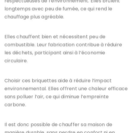
respectueuses de l’environnement. Elles brûlent
longtemps avec peu de fumée, ce qui rend le
chauffage plus agréable.
Elles chauffent bien et nécessitent peu de
combustible. Leur fabrication contribue à réduire
les déchets, participant ainsi à l’économie
circulaire.
Choisir ces briquettes aide à réduire l’impact
environnemental. Elles offrent une chaleur efficace
sans polluer l’air, ce qui diminue l’empreinte
carbone.
Il est donc possible de chauffer sa maison de
manière durable, sans perdre en confort ni en