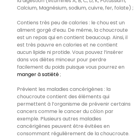
la digestion (vitamines A, B, C, D, K, Potassium,
Calcium, Magnésium, sodium, cuivre, fer, folate) ;
Contiens très peu de calories : le chou est un
aliment gorgé d’eau. De même, la choucroute
est un repas qui en contient beaucoup. Ainsi, il
est très pauvre en calories et ne contient
aucun lipide ni protide. Vous pouvez l’insérer
dans vos diètes minceur pour perdre
facilement du poids puisque vous pourrez en
manger à satiété
;
Prévient les maladies cancérigènes : la
choucroute contient des éléments qui
permettent à l’organisme de prévenir certains
cancers comme le cancer du côlon par
exemple. Plusieurs autres maladies
cancérigènes peuvent être évitées en
consommant régulièrement de la choucroute.