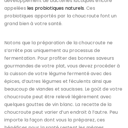
développement de bactéries lactiques encore
appelées
les probiotiques naturels
. Ces
probiotiques apportés par la choucroute font un
grand bien à votre santé.
Notons que la préparation de la choucroute ne
s’arrête pas uniquement au processus de
fermentation. Pour profiter des bonnes saveurs
gourmandes de votre plat, vous devez procéder à
la cuisson de votre légume fermenté avec des
épices, d’autres légumes et féculents ainsi que
beaucoup de viandes et saucisses. Le goût de votre
choucroute peut être relevé légèrement avec
quelques gouttes de vin blanc. La recette de la
choucroute peut varier d’un endroit à l’autre. Peu
importe la façon dont vous la préparez, ces
bénéfices pour la santé restent les mêmes.