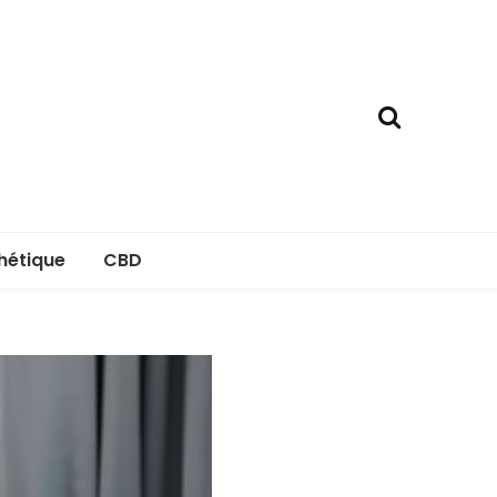
hétique
CBD