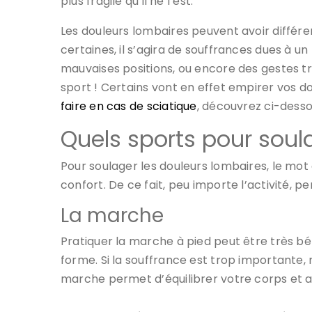
plus fragile qu’il ne l’est.
Les douleurs lombaires peuvent avoir différe
certaines, il s’agira de souffrances dues à u
mauvaises positions, ou encore des gestes tra
sport ! Certains vont en effet empirer vos do
faire en cas de sciatique
, découvrez ci-dessou
Quels sports pour soul
Pour soulager les douleurs lombaires, le mot
confort. De ce fait, peu importe l’activité, 
La marche
Pratiquer la marche à pied peut être très bé
forme. Si la souffrance est trop importante,
marche permet d’équilibrer votre corps et agi