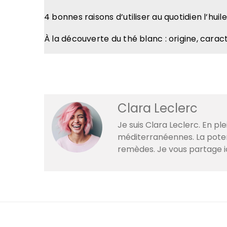
4 bonnes raisons d’utiliser au quotidien l’hui
À la découverte du thé blanc : origine, caract
Clara Leclerc
Je suis Clara Leclerc. En p
méditerranéennes. La poteri
remèdes. Je vous partage i