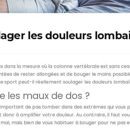
lager les douleurs lomba
 dans la mesure où la colonne vertébrale est sans cesse
tées de rester allongées et de bouger le moins possible.
 le sport peut-il réellement soulager les douleurs lombai
se les maux de dos ?
t important de pas tomber dans des extrêmes qui vous po
 donc à amplifier votre douleur. Au contraire, il faut vou
du mal, mais bien de vous habituer à bouger pour ne pas