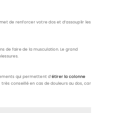
rmet de renforcer votre dos et d’assouplir les
ns de faire de la musculation. Le grand
blessures.
rements qui permettent d’
étirer la colonne
t très conseillé en cas de douleurs au dos, car