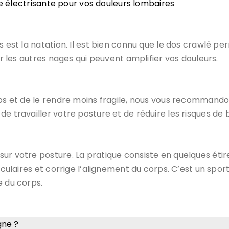
ie électrisante pour vos douleurs lombaires
s est la natation. Il est bien connu que le dos crawlé pe
er les autres nages qui peuvent amplifier vos douleurs.
dos et de le rendre moins fragile, nous vous recommando
e travailler votre posture et de réduire les risques de 
sur votre posture. La pratique consiste en quelques éti
ticulaires et corrige l’alignement du corps. C’est un spor
e du corps.
gne ?