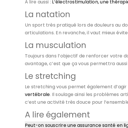
A lire aussi :
L’électrostimulation, une thérap
La natation
Un sport très pratiqué lors de douleurs au do
articulations. En revanche, il vaut mieux évit
La musculation
Toujours dans l’objectif de renforcer votre 
avantage, c’est que ça vous permettra aussi d
Le stretching
Le stretching vous permet également d’agir 
vertébrale
. Il soulage ainsi les problèmes ar
c’est une activité très douce pour l’ensembl
A lire également
Peut-on souscrire une assurance santé en li