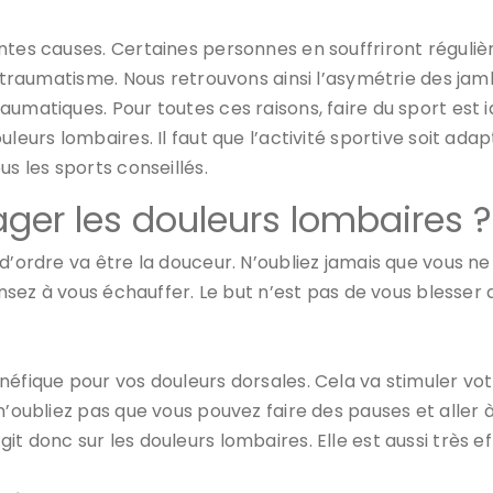
ntes causes. Certaines personnes en souffriront réguliè
n traumatisme. Nous retrouvons ainsi l’asymétrie des jam
umatiques. Pour toutes ces raisons, faire du sport est i
uleurs lombaires. Il faut que l’activité sportive soit a
s les sports conseillés.
ager les douleurs lombaires ?
 d’ordre va être la douceur. N’oubliez jamais que vous n
pensez à vous échauffer. Le but n’est pas de vous blesser
néfique pour vos douleurs dorsales. Cela va stimuler vo
 n’oubliez pas que vous pouvez faire des pauses et aller
t donc sur les douleurs lombaires. Elle est aussi très ef