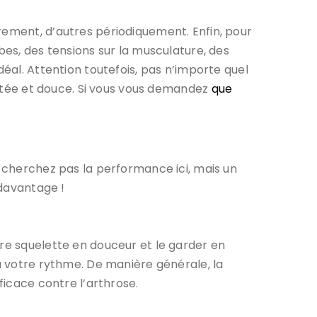
rement, d’autres périodiquement. Enfin, pour
bes, des tensions sur la musculature, des
déal. Attention toutefois, pas n’importe quel
daptée et douce. Si vous vous demandez
que
e cherchez pas la performance ici, mais un
 davantage !
tre squelette en douceur et le garder en
 à votre rythme. De manière générale, la
ficace contre l’arthrose.