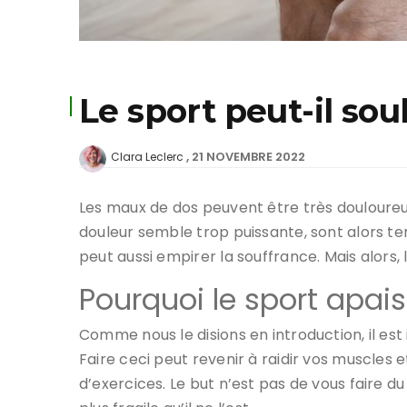
Le sport peut-il sou
21 NOVEMBRE 2022
Clara Leclerc
Les maux de dos peuvent être très douloureux
douleur semble trop puissante, sont alors ten
peut aussi empirer la souffrance. Mais alors,
Pourquoi le sport apai
Comme nous le disions en introduction, il es
Faire ceci peut revenir à raidir vos muscles et
d’exercices. Le but n’est pas de vous faire 