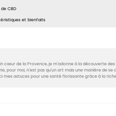
le de CBD
éristiques et bienfaits
lein cœur de la Provence, je m'adonne à la découverte de
e, pour moi, n'est pas qu'un art mais une manière de se c
ci mes astuces pour une santé florissante grâce à la ric