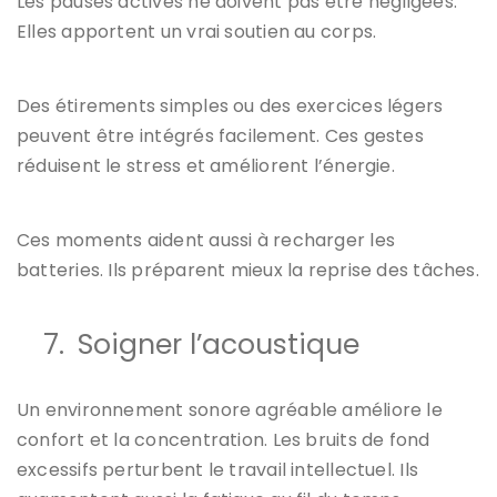
Les pauses actives ne doivent pas être négligées.
Elles apportent un vrai soutien au corps.
Des étirements simples ou des exercices légers
peuvent être intégrés facilement. Ces gestes
réduisent le stress et améliorent l’énergie.
Ces moments aident aussi à recharger les
batteries. Ils préparent mieux la reprise des tâches.
7.
Soigner l’acoustique
Un environnement sonore agréable améliore le
confort et la concentration. Les bruits de fond
excessifs perturbent le travail intellectuel. Ils