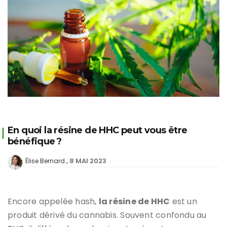
En quoi la résine de HHC peut vous être
bénéfique ?
8 MAI 2023
Élise Bernard
Encore appelée hash,
la résine de HHC
est un
produit dérivé du cannabis. Souvent confondu au