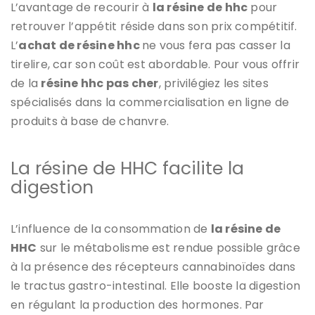
L’avantage de recourir à
la résine de hhc
pour
retrouver l’appétit réside dans son prix compétitif.
L’
achat de résine hhc
ne vous fera pas casser la
tirelire, car son coût est abordable. Pour vous offrir
de la
résine hhc pas cher
, privilégiez les sites
spécialisés dans la commercialisation en ligne de
produits à base de chanvre.
La résine de HHC facilite la
digestion
L’influence de la consommation de
la résine de
HHC
sur le métabolisme est rendue possible grâce
à la présence des récepteurs cannabinoïdes dans
le tractus gastro-intestinal. Elle booste la digestion
en régulant la production des hormones. Par