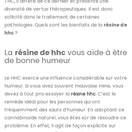
THC, il diffère de ce dernier et présente une
diversité de vertus thérapeutiques. Il est donc
sollicité dans le traitement de certaines
pathologies. Quels sont les bienfaits de la
résine de
hhc
?
La
résine de hhc
vous aide à être
de bonne humeur
Le HHC exerce une influence considérable sur votre
humeur. Si vous avez souvent mauvaise mine, vous
devez à tout prix essayer la
résine hhc
. C’est le
remède idéal pour les personnes qui ont
fréquemment des sauts d’humeur. En adoptant ce
cannabinoïde naturel, vous êtes sûr de résoudre ce
problème. En effet, il agit de façon explicite sur