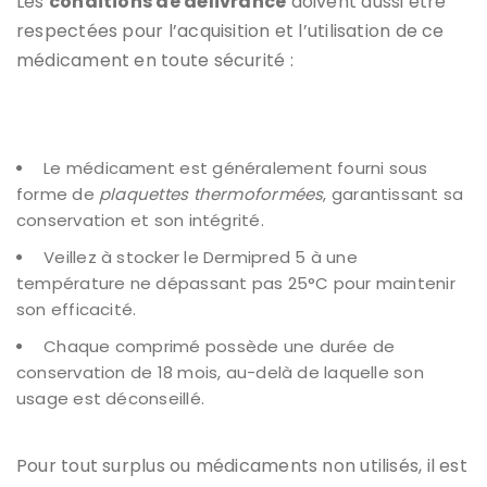
Les
conditions de délivrance
doivent aussi être
respectées pour l’acquisition et l’utilisation de ce
médicament en toute sécurité :
Le médicament est généralement fourni sous
forme de
plaquettes thermoformées
, garantissant sa
conservation et son intégrité.
Veillez à stocker le Dermipred 5 à une
température ne dépassant pas 25°C pour maintenir
son efficacité.
Chaque comprimé possède une durée de
conservation de 18 mois, au-delà de laquelle son
usage est déconseillé.
Pour tout surplus ou médicaments non utilisés, il est