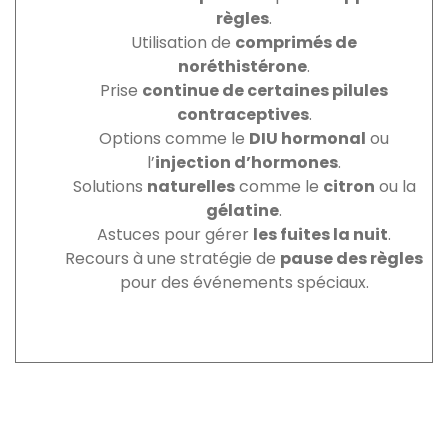
règles
.
Utilisation de
comprimés de
noréthistérone
.
Prise
continue de certaines pilules
contraceptives
.
Options comme le
DIU hormonal
ou
l’
injection d’hormones
.
Solutions
naturelles
comme le
citron
ou la
gélatine
.
Astuces pour gérer
les fuites la nuit
.
Recours à une stratégie de
pause des règles
pour des événements spéciaux.