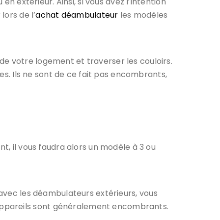
en extérieur. Ainsi, si vous avez l’intention
lors de l’
achat déambulateur
les modèles
e votre logement et traverser les couloirs.
les. Ils ne sont de ce fait pas encombrants,
t, il vous faudra alors un modèle à 3 ou
 avec les déambulateurs extérieurs, vous
appareils sont généralement encombrants.