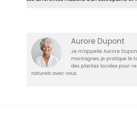
Aurore Dupont
Je m'appelle Aurore Dupont
montagnes, je pratique le ta
des plantes locales pour r
naturels avec vous.