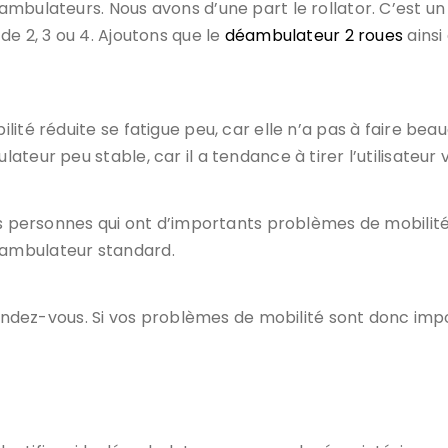
ambulateurs. Nous avons d’une part le rollator. C’est u
de 2, 3 ou 4. Ajoutons que le
déambulateur 2 roues
ainsi
ité réduite se fatigue peu, car elle n’a pas à faire bea
eur peu stable, car il a tendance à tirer l’utilisateur v
es personnes qui ont d’importants problèmes de mobilité
ambulateur standard.
rendez-vous. Si vos problèmes de mobilité sont donc impor