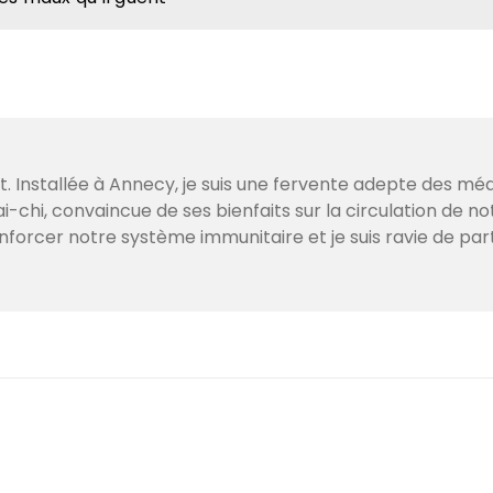
. Installée à Annecy, je suis une fervente adepte des mé
i-chi, convaincue de ses bienfaits sur la circulation de no
enforcer notre système immunitaire et je suis ravie de p