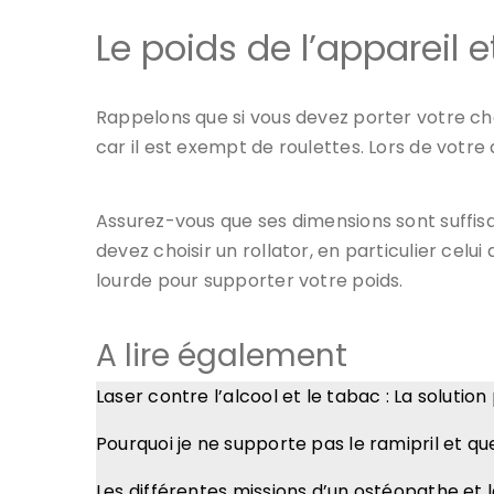
Le poids de l’appareil et
Rappelons que si vous devez porter votre cho
car il est exempt de roulettes. Lors de votre
Assurez-vous que ses dimensions sont suffis
devez choisir un rollator, en particulier celu
lourde pour supporter votre poids.
A lire également
Laser contre l’alcool et le tabac : La solution
Pourquoi je ne supporte pas le ramipril et que
Les différentes missions d’un ostéopathe et l