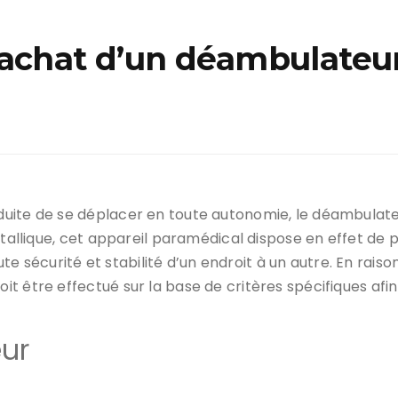
’achat d’un déambulateu
duite de se déplacer en toute autonomie, le déambulat
étallique, cet appareil paramédical dispose en effet de p
toute sécurité et stabilité d’un endroit à un autre. En ra
t être effectué sur la base de critères spécifiques afin
ur