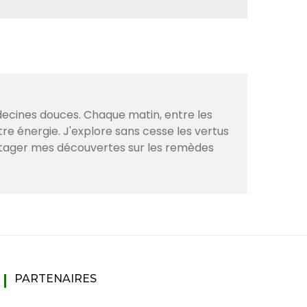
decines douces. Chaque matin, entre les
tre énergie. J'explore sans cesse les vertus
artager mes découvertes sur les remèdes
PARTENAIRES