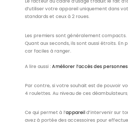
Le facteur du cadre d’usage traduit le fait d’i
d’utiliser votre appareil uniquement dans votr
standards et ceux à 2 roues.
Les premiers sont généralement compacts. Ils
Quant aux seconds, ils sont aussi étroits. En 
car faciles à ranger.
A lire aussi :
Améliorer l’accès des personnes à
Par contre, si votre souhait est de pouvoir v
4 roulettes. Au niveau de ces déambulateurs, 
Ce qui permet à l’
appareil
d’intervenir sur t
avez à portée des accessoires pour effect