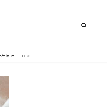
hétique
CBD