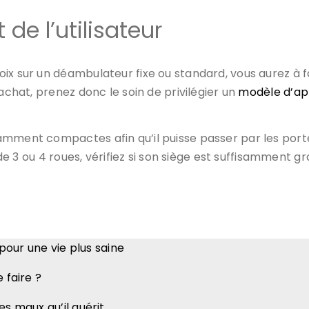
 de l’utilisateur
ix sur un déambulateur fixe ou standard, vous aurez à 
 achat, prenez donc le soin de privilégier un
modèle d’ap
amment compactes afin qu’il puisse passer par les porte
i de 3 ou 4 roues, vérifiez si son siège est suffisamment g
 pour une vie plus saine
 faire ?
es maux qu’il guérit