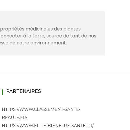
s propriétés médicinales des plantes
onnecter à la terre, source de tant de nos
hesse de notre environnement.
PARTENAIRES
HTTPS://WWW.CLASSEMENT-SANTE-
BEAUTE.FR/
HTTPS://WWW.ELITE-BIENETRE-SANTE.FR/