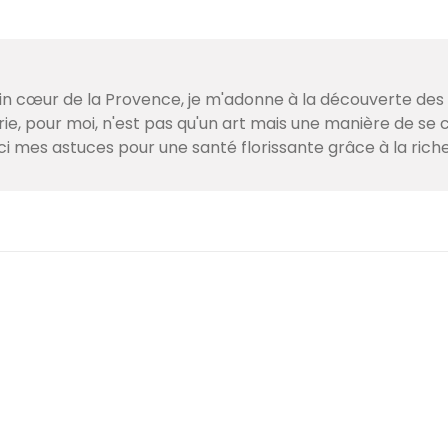
lein cœur de la Provence, je m'adonne à la découverte de
e, pour moi, n'est pas qu'un art mais une manière de se c
ci mes astuces pour une santé florissante grâce à la ric