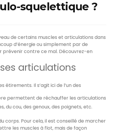
ulo-squelettique ?
eau de certains muscles et articulations dans
eaucoup d’énergie ou simplement par de
ur prévenir contre ce mal. Découvrez-en
ses articulations
tirements. Il s’agit ici de l’un des
ière permettent de réchauffer les articulations
es, du cou, des genoux, des poignets, etc.
du corps. Pour cela, il est conseillé de marcher
ettre les muscles à flot, mais de façon