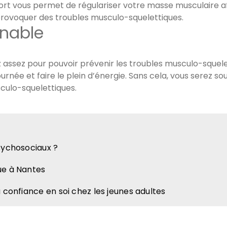
port vous permet de régulariser votre masse musculaire afi
 provoquer des troubles musculo-squelettiques.
enable
iez assez pour pouvoir prévenir les troubles musculo-squel
urnée et faire le plein d’énergie. Sans cela, vous serez so
culo-squelettiques.
sychosociaux ?
ue à Nantes
a confiance en soi chez les jeunes adultes