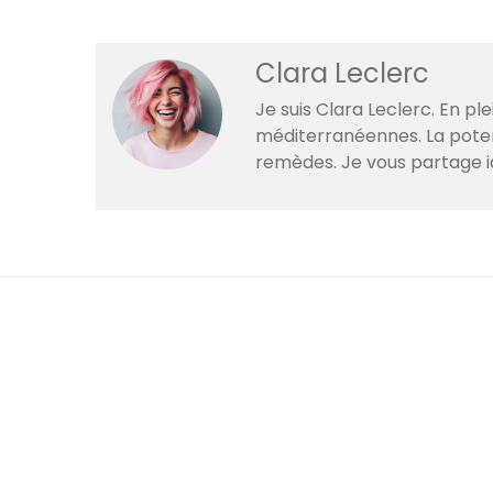
Clara Leclerc
Je suis Clara Leclerc. En p
méditerranéennes. La poteri
remèdes. Je vous partage i