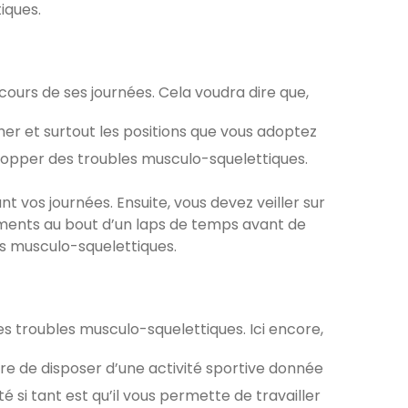
iques.
ours de ses journées. Cela voudra dire que,
her et surtout les positions que vous adoptez
velopper des troubles musculo-squelettiques.
nt vos journées. Ensuite, vous devez veiller sur
rements au bout d’un laps de temps avant de
es musculo-squelettiques.
es troubles musculo-squelettiques. Ici encore,
aire de disposer d’une activité sportive donnée
si tant est qu’il vous permette de travailler