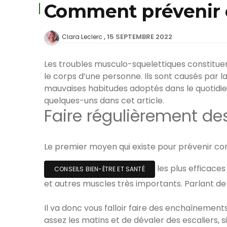
Comment prévenir c
15 SEPTEMBRE 2022
Clara Leclerc
Les troubles musculo-squelettiques constitue
le corps d’une personne. Ils sont causés par 
mauvaises habitudes adoptés dans le quotidie
quelques-uns dans cet article.
Faire régulièrement des
Le premier moyen qui existe pour prévenir cont
les plus efficaces
CONSEILS BIEN-ÊTRE ET SANTÉ
et autres muscles très importants. Parlant de m
Il va donc vous falloir faire des enchaînements
assez les matins et de dévaler des escaliers, s