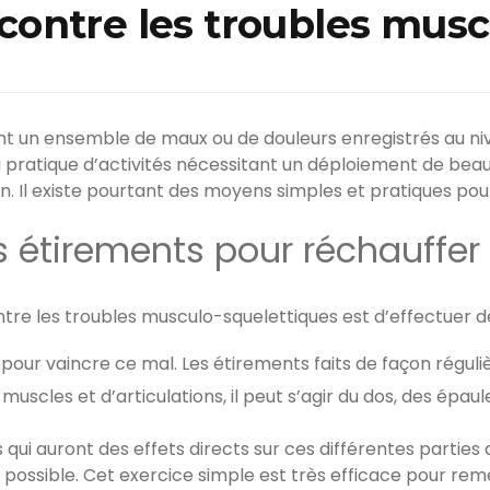
ontre les troubles musc
nt un ensemble de maux ou de douleurs enregistrés au niv
la pratique d’activités nécessitant un déploiement de b
n. Il existe pourtant des moyens simples et pratiques po
 étirements pour réchauffer 
re les troubles musculo-squelettiques est d’effectuer des é
 pour vaincre ce mal. Les étirements faits de façon régul
uscles et d’articulations, il peut s’agir du dos, des épaul
 qui auront des effets directs sur ces différentes parties 
i possible. Cet exercice simple est très efficace pour rem