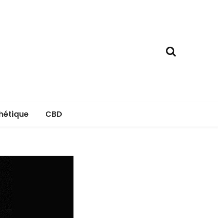
hétique
CBD