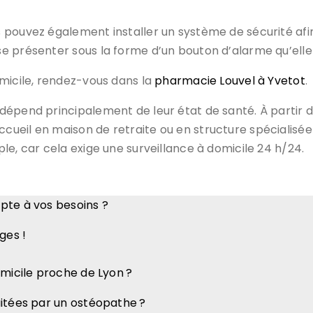
pouvez également installer un système de sécurité afin 
e présenter sous la forme d’un bouton d’alarme qu’elle
micile, rendez-vous dans la
pharmacie Louvel à Yvetot
.
dépend principalement de leur état de santé. À partir
eil en maison de retraite ou en structure spécialisée es
le, car cela exige une surveillance à domicile 24 h/24.
pte à vos besoins ?
ges !
micile proche de Lyon ?
aitées par un ostéopathe ?