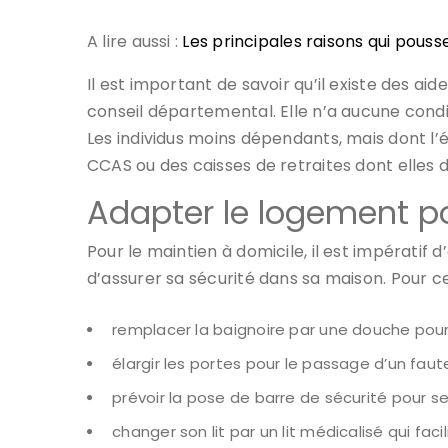
A lire aussi :
Les principales raisons qui pou
Il est important de savoir qu’il existe des ai
conseil départemental. Elle n’a aucune cond
Les individus moins dépendants, mais dont l’
CCAS ou des caisses de retraites dont elles
Adapter le logement po
Pour le maintien à domicile, il est impératif
d’assurer sa sécurité dans sa maison. Pour cel
remplacer la baignoire par une douche pour 
élargir les portes pour le passage d’un fauteu
prévoir la pose de barre de sécurité pour s
changer son lit par un lit médicalisé qui facil