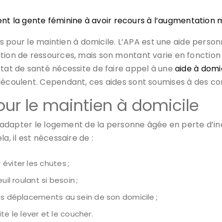
ssent la gente féminine à avoir recours à l’augmentati
des pour le maintien à domicile. L’APA est une aide person
ition de ressources, mais son montant varie en foncti
état de santé nécessite de faire appel à une
aide à domi
 découlent. Cependant, ces aides sont soumises à des co
ur le maintien à domicile
 d’adapter le logement de la personne âgée en perte d’in
a, il est nécessaire de :
éviter les chutes ;
il roulant si besoin ;
es déplacements au sein de son domicile ;
ite le lever et le coucher.