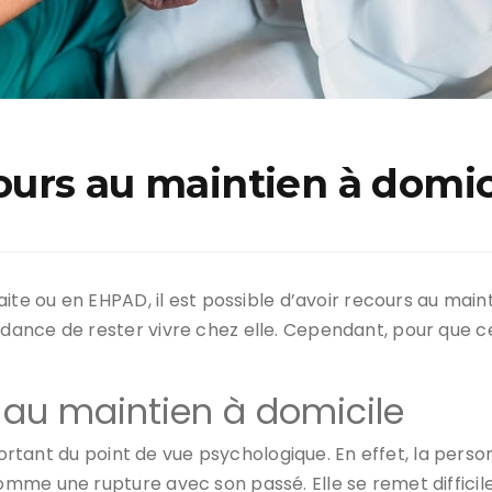
urs au maintien à domici
ite ou en EHPAD, il est possible d’avoir recours au maint
nce de rester vivre chez elle. Cependant, pour que cela
 au maintien à domicile
important du point de vue psychologique. En effet, la pe
me une rupture avec son passé. Elle se remet difficile