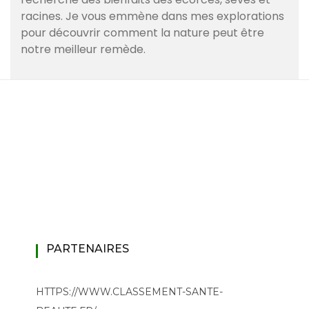
racines. Je vous emmène dans mes explorations
pour découvrir comment la nature peut être
notre meilleur remède.
PARTENAIRES
HTTPS://WWW.CLASSEMENT-SANTE-