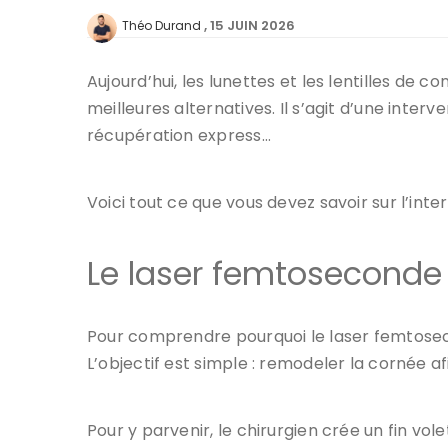
15 JUIN 2026
Théo Durand
Aujourd’hui, les lunettes et les lentilles de c
meilleures alternatives. Il s’agit d’une inte
récupération express…
Voici tout ce que vous devez savoir sur l’inte
Le laser femtoseconde 
Pour comprendre pourquoi le laser femtosecond
L’objectif est simple : remodeler la cornée af
Pour y parvenir, le chirurgien crée un fin vol