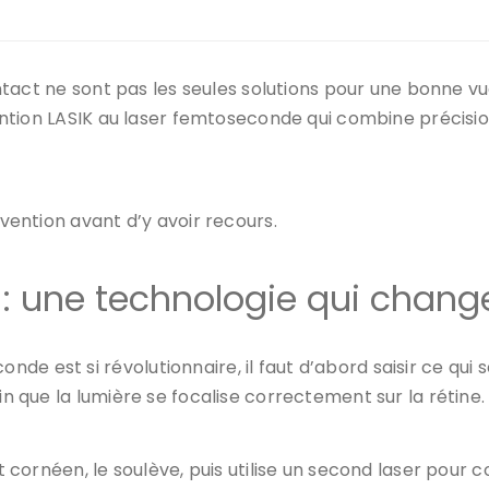
ontact ne sont pas les seules solutions pour une bonne vue
rvention LASIK au laser femtoseconde qui combine précisio
rvention avant d’y avoir recours.
: une technologie qui chang
e est si révolutionnaire, il faut d’abord saisir ce qui 
in que la lumière se focalise correctement sur la rétine.
et cornéen, le soulève, puis utilise un second laser pour 