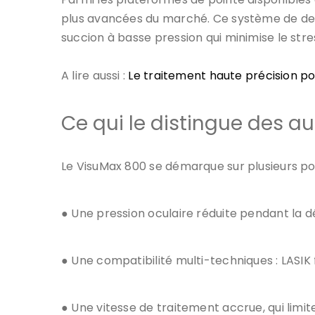
plus avancées du marché. Ce système de der
succion à basse pression qui minimise le stre
A lire aussi :
Le traitement haute précision pou
Ce qui le distingue des a
Le VisuMax 800 se démarque sur plusieurs poi
● Une pression oculaire réduite pendant la d
● Une compatibilité multi-techniques : LASIK
● Une vitesse de traitement accrue, qui limi