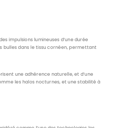
des impulsions lumineuses d’une durée
s bulles dans le tissu cornéen, permettant
risent une adhérence naturelle, et d’une
comme les halos nocturnes, et une stabilité à
nsidéré comme l’une des technologies les