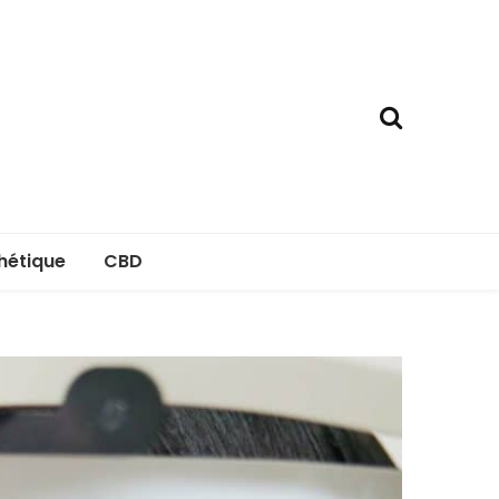
hétique
CBD