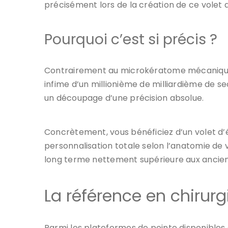
précisément lors de la création de ce volet 
Pourquoi c’est si précis ?
Contrairement au microkératome mécanique ut
infime d’un millionième de milliardième de s
un découpage d’une précision absolue.
Concrètement, vous bénéficiez d’un volet d’
personnalisation totale selon l’anatomie de v
long terme nettement supérieure aux ancie
La référence en chirurg
Parmi les plateformes de pointe disponibles a