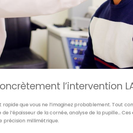
ncrètement l’intervention LA
 et rapide que vous ne l’imaginez probablement. Tout 
de l’épaisseur de la cornée, analyse de la pupille… C
e précision millimétrique.