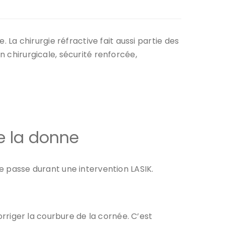
. La chirurgie réfractive fait aussi partie des
n chirurgicale, sécurité renforcée,
e la donne
se passe durant une intervention LASIK.
corriger la courbure de la cornée. C’est