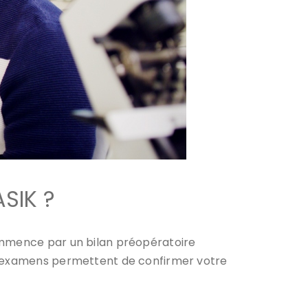
SIK ?
commence par un bilan préopératoire
es examens permettent de confirmer votre