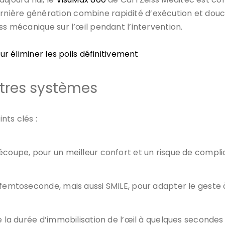
nière génération combine rapidité d’exécution et douce
ss mécanique sur l’œil pendant l’intervention.
r éliminer les poils définitivement
utres systèmes
nts clés :
écoupe, pour un meilleur confort et un risque de compli
 femtoseconde, mais aussi SMILE, pour adapter le geste 
te la durée d’immobilisation de l’œil à quelques seconde