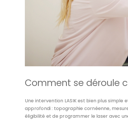
Comment se déroule co
Une intervention LASIK est bien plus simple
approfondi : topographie cornéenne, mesure 
éligibilité et de programmer le laser avec un